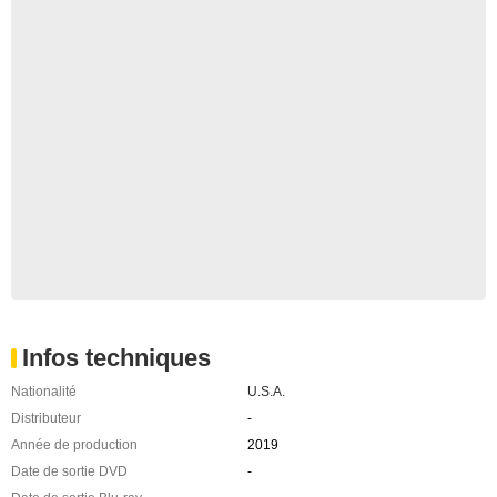
Infos techniques
Nationalité
U.S.A.
Distributeur
-
Année de production
2019
Date de sortie DVD
-