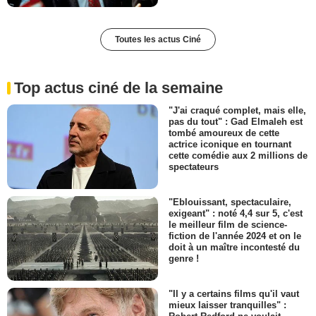
Toutes les actus Ciné
Top actus ciné de la semaine
"J'ai craqué complet, mais elle,
pas du tout" : Gad Elmaleh est
tombé amoureux de cette
actrice iconique en tournant
cette comédie aux 2 millions de
spectateurs
"Eblouissant, spectaculaire,
exigeant" : noté 4,4 sur 5, c'est
le meilleur film de science-
fiction de l'année 2024 et on le
doit à un maître incontesté du
genre !
"Il y a certains films qu'il vaut
mieux laisser tranquilles" :