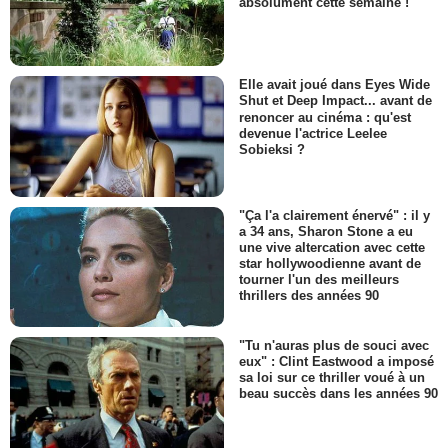
absolument cette semaine !
Elle avait joué dans Eyes Wide
Shut et Deep Impact... avant de
renoncer au cinéma : qu'est
devenue l'actrice Leelee
Sobieksi ?
"Ça l'a clairement énervé" : il y
a 34 ans, Sharon Stone a eu
une vive altercation avec cette
star hollywoodienne avant de
tourner l'un des meilleurs
thrillers des années 90
"Tu n'auras plus de souci avec
eux" : Clint Eastwood a imposé
sa loi sur ce thriller voué à un
beau succès dans les années 90