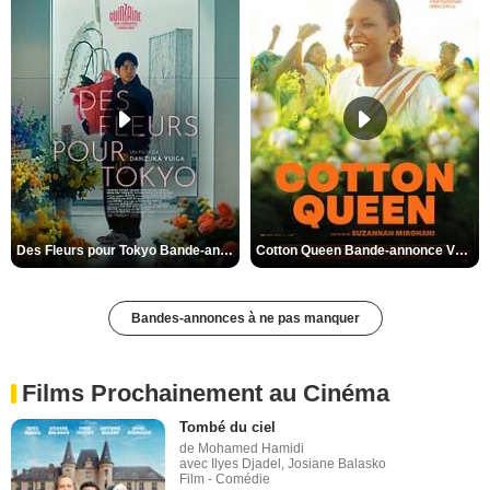
Des Fleurs pour Tokyo Bande-annonce VO STFR
Cotton Queen Bande-annonce VO STFR
Bandes-annonces à ne pas manquer
Films Prochainement au Cinéma
Tombé du ciel
de Mohamed Hamidi
avec Ilyes Djadel, Josiane Balasko
Film - Comédie