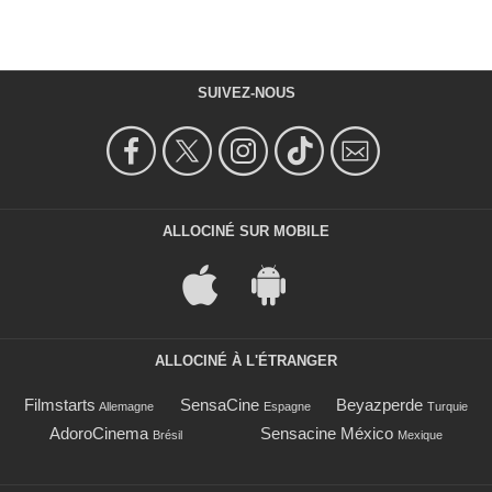
SUIVEZ-NOUS
ALLOCINÉ SUR MOBILE
ALLOCINÉ À L'ÉTRANGER
Filmstarts
SensaCine
Beyazperde
Allemagne
Espagne
Turquie
AdoroCinema
Sensacine México
Brésil
Mexique