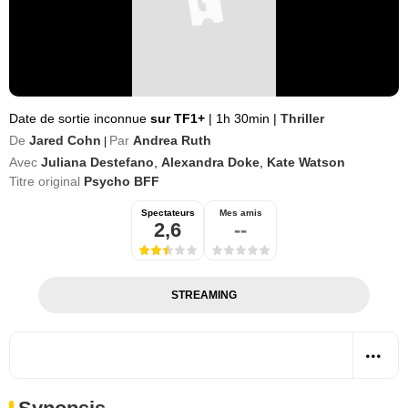
Date de sortie inconnue
sur TF1+
|
1h 30min
|
Thriller
De
Jared Cohn
Par
Andrea Ruth
|
Avec
Juliana Destefano
,
Alexandra Doke
,
Kate Watson
Titre original
Psycho BFF
Spectateurs
Mes amis
2,6
--
STREAMING