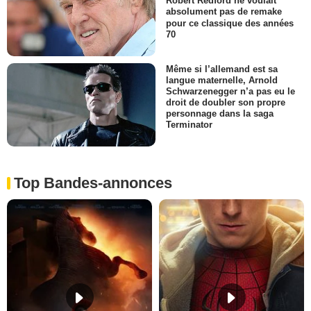
Robert Redford ne voulait
absolument pas de remake
pour ce classique des années
70
Même si l’allemand est sa
langue maternelle, Arnold
Schwarzenegger n’a pas eu le
droit de doubler son propre
personnage dans la saga
Terminator
Top Bandes-annonces