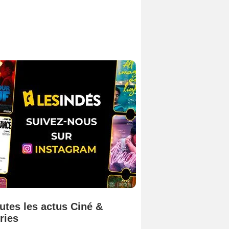
utes les actus Ciné &
ries