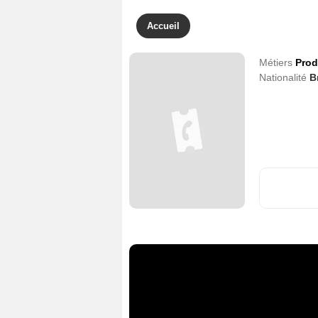
Accueil
Métiers
Prod
Nationalité
B