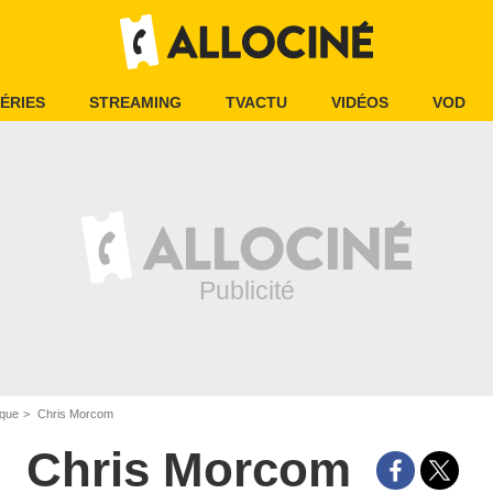
ÉRIES
STREAMING
TVACTU
VIDÉOS
VOD
ique
Chris Morcom
Chris Morcom