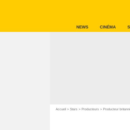
NEWS
CINÉMA
S
Accueil
Stars
Producteurs
Producteur britann