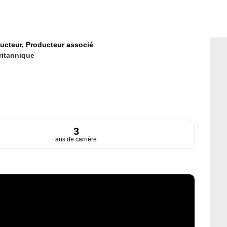
ucteur,
Producteur associé
ritannique
3
ans de carrière