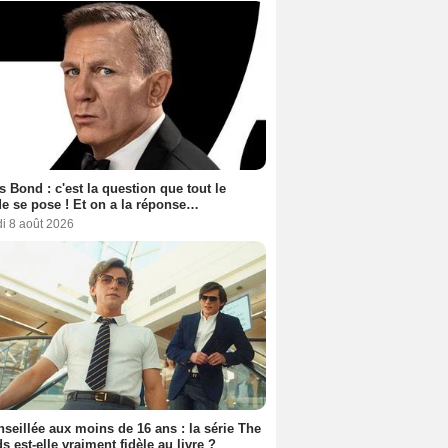
 Bond : c'est la question que tout le
 se pose ! Et on a la réponse…
i 8 août 2026
seillée aux moins de 16 ans : la série The
s est-elle vraiment fidèle au livre ?