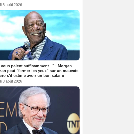
i 8 août 2026
s vous paient suffisamment..." : Morgan
an peut "fermer les yeux" sur un mauvais
rio s'il estime avoir un bon salaire
i 8 août 2026