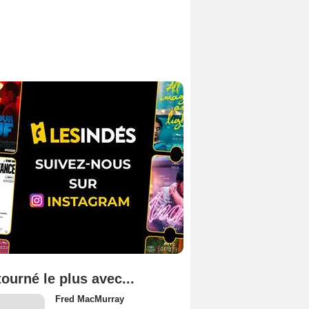
tourné le plus avec...
Fred MacMurray