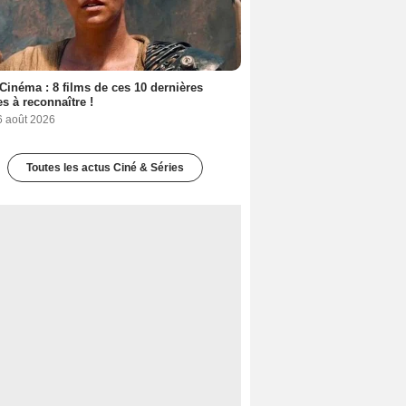
Cinéma : 8 films de ces 10 dernières
s à reconnaître !
6 août 2026
Toutes les actus Ciné & Séries