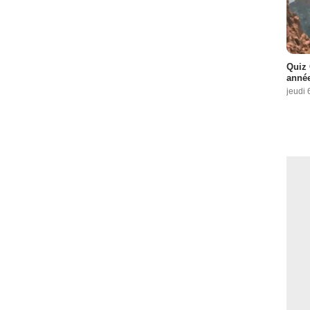
Quiz 
année
jeudi 