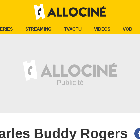
ÉRIES
STREAMING
TVACTU
VIDÉOS
VOD
arles Buddy Rogers