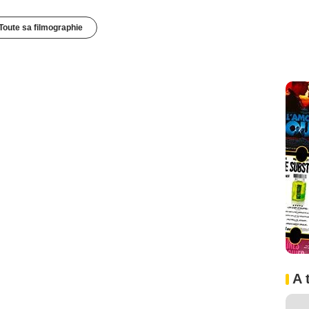
Toute sa filmographie
A 