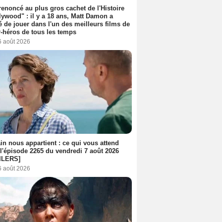
 renoncé au plus gros cachet de l'Histoire
lywood" : il y a 18 ans, Matt Damon a
é de jouer dans l'un des meilleurs films de
-héros de tous les temps
6 août 2026
n nous appartient : ce qui vous attend
l'épisode 2265 du vendredi 7 août 2026
ILERS]
6 août 2026