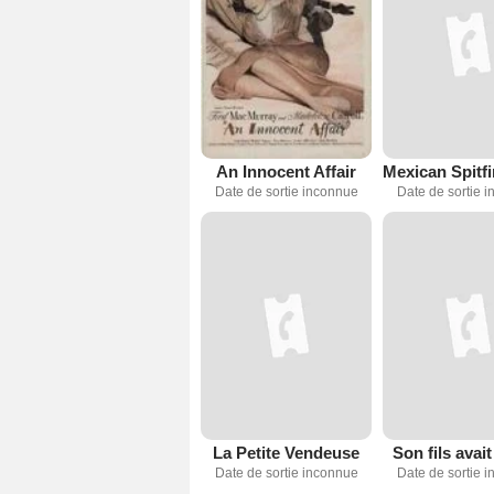
An Innocent Affair
Date de sortie inconnue
Date de sortie 
La Petite Vendeuse
Son fils avait
Date de sortie inconnue
Date de sortie 