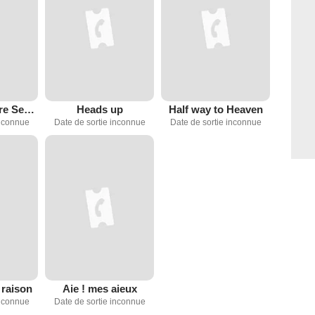
Mexican Spitfire Sees a Ghost
Heads up
Half way to Heaven
inconnue
Date de sortie inconnue
Date de sortie inconnue
 raison
Aie ! mes aieux
inconnue
Date de sortie inconnue