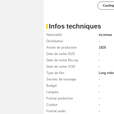
Casting
Infos techniques
Nationalité
inconnue
Distributeur
-
Année de production
1929
Date de sortie DVD
-
Date de sortie Blu-ray
-
Date de sortie VOD
-
Type de film
Long métr
Secrets de tournage
-
Budget
-
Langues
-
Format production
-
Couleur
-
Format audio
-