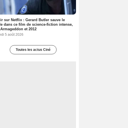
ir sur Netflix : Gerard Butler sauve le
 dans ce film de science-fiction intense,
 Armageddon et 2012
edi 5 août 2026
Toutes les actus Ciné