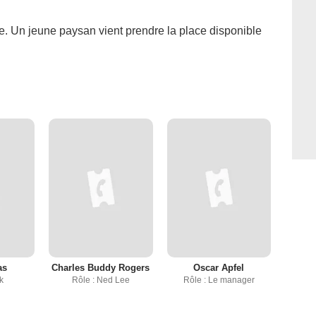
re. Un jeune paysan vient prendre la place disponible
as
Charles Buddy Rogers
Oscar Apfel
k
Rôle : Ned Lee
Rôle : Le manager