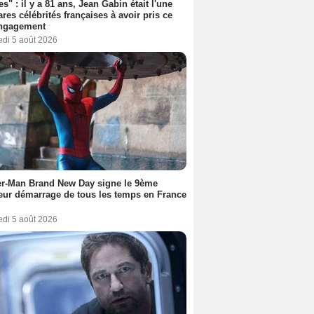
es" : il y a 81 ans, Jean Gabin était l'une
ares célébrités françaises à avoir pris ce
engagement
edi 5 août 2026
er-Man Brand New Day signe le 9ème
eur démarrage de tous les temps en France
edi 5 août 2026