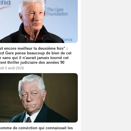
tait encore meilleur la deuxième fois" :
rd Gere pense beaucoup de bien de cet
r sans qui il n'aurait jamais tourné cet
lent thriller judiciaire des années 90
edi 5 août 2026
omme de conviction qui connaissait les