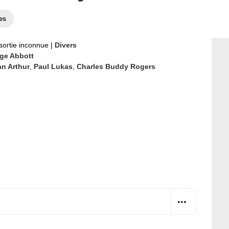
es
sortie inconnue
|
Divers
ge Abbott
an Arthur
,
Paul Lukas
,
Charles Buddy Rogers