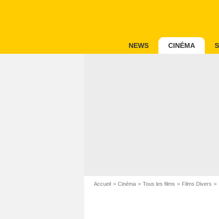
NEWS
CINÉMA
S
Accueil
Cinéma
Tous les films
Films Divers