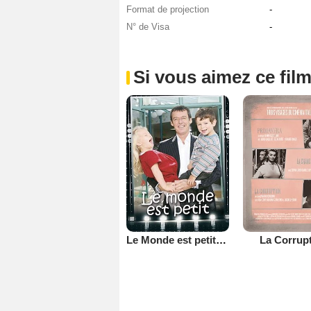
Format de projection
-
N° de Visa
-
Si vous aimez ce film
Le Monde est petit (TV)
La Corrup