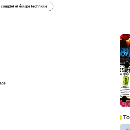
 complet et équipe technique
age
To