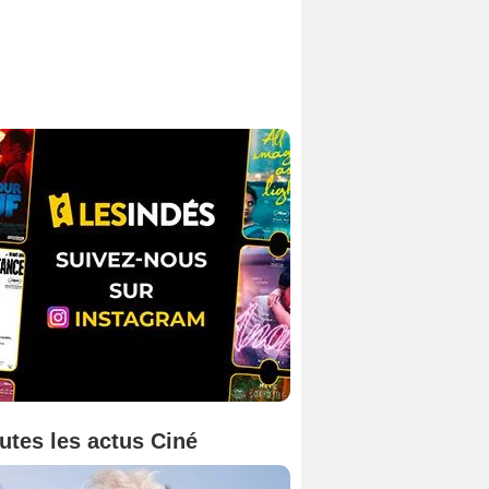
utes les actus Ciné