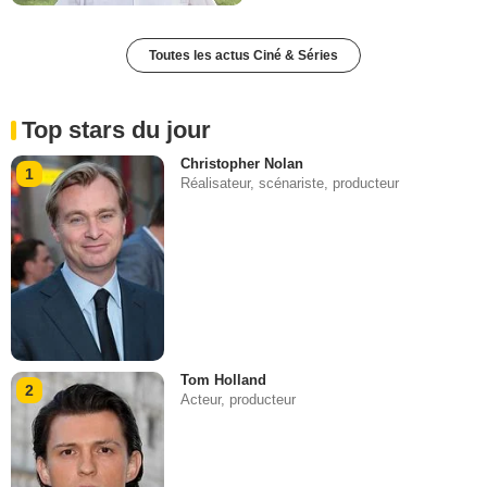
Toutes les actus Ciné & Séries
Top stars du jour
Christopher Nolan
1
Réalisateur, scénariste, producteur
Tom Holland
2
Acteur, producteur