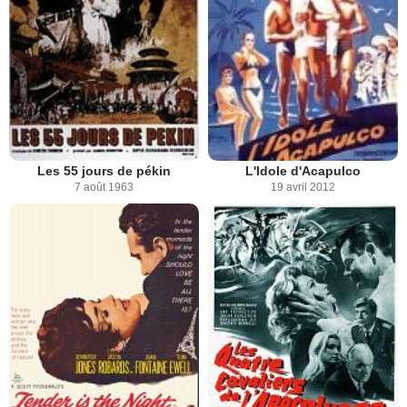
Les 55 jours de pékin
L'Idole d'Acapulco
7 août 1963
19 avril 2012