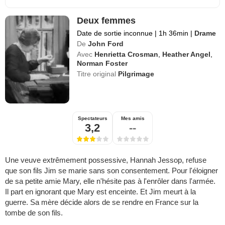
Deux femmes
Date de sortie inconnue
|
1h 36min
|
Drame
De
John Ford
Avec
Henrietta Crosman
,
Heather Angel
,
Norman Foster
Titre original
Pilgrimage
Spectateurs
Mes amis
3,2
--
Une veuve extrêmement possessive, Hannah Jessop, refuse
que son fils Jim se marie sans son consentement. Pour l'éloigner
de sa petite amie Mary, elle n'hésite pas à l'enrôler dans l'armée.
Il part en ignorant que Mary est enceinte. Et Jim meurt à la
guerre. Sa mère décide alors de se rendre en France sur la
tombe de son fils.