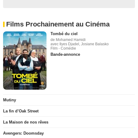
Films Prochainement au Cinéma
Tombé du ciel
de Mohamed Hamidi
avec Ilyes Djadel, Josiane Balasko
Film - Comédie
Bande-annonce
Mutiny
La fin d’Oak Street
La Maison de nos rêves
Avengers: Doomsday