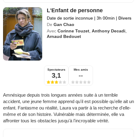
L'Enfant de personne
Date de sortie inconnue
|
3h 00min
|
Divers
De
Gan Chao
Avec
Corinne Touzet
,
Anthony Decadi
,
Arnaud Bedouet
Spectateurs
Mes amis
3,1
--
Amnésique depuis trois longues années suite à un terrible
accident, une jeune femme apprend qu'il est possible qu'elle ait un
enfant. Fantasme ou réalité, Laura va partir à la recherche d'elle-
même et de son histoire. Vulnérable mais déterminée, elle va
affronter tous les obstacles jusqu'à l'incroyable vérité.