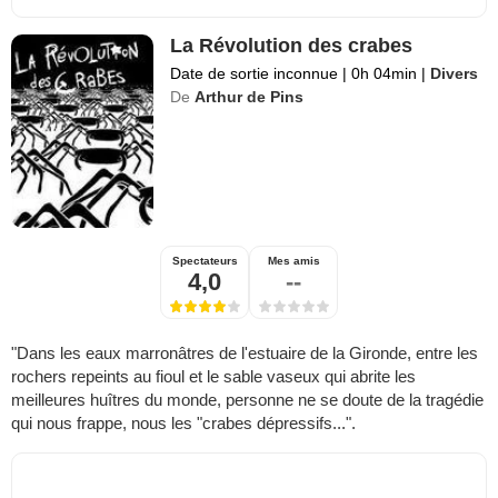
La Révolution des crabes
Date de sortie inconnue
|
0h 04min
|
Divers
De
Arthur de Pins
Spectateurs
Mes amis
4,0
--
"Dans les eaux marronâtres de l'estuaire de la Gironde, entre les
rochers repeints au fioul et le sable vaseux qui abrite les
meilleures huîtres du monde, personne ne se doute de la tragédie
qui nous frappe, nous les "crabes dépressifs...".