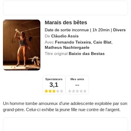
Marais des bêtes
Date de sortie inconnue
|
1h 20min
|
Divers
De
Cláudio Assis
Avec
Fernando Teixeira
,
Caio Blat
,
Matheus Nachtergaele
Titre original
Baixio das Bestas
Spectateurs
Mes amis
3,1
--
Un homme tombe amoureux d'une adolescente exploitée par son
grand-père. Celui-ci exhibe la jeune fille nue contre de l'argent.