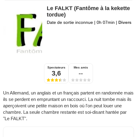
Le FALKT (Fantôme à la kekette
tordue)
Date de sortie inconnue
|
0h 07min
|
Divers
Spectateurs
Mes amis
3,6
--
Un Allemand, un anglais et un français partent en randonnée mais
ils se perdent en empruntant un raccourci. La nuit tombe mais ils
aperçoivent une petite maison en bois où l'on peut louer une
chambre. La seule chambre restante est soi-disant hantée par
"Le FALKT".