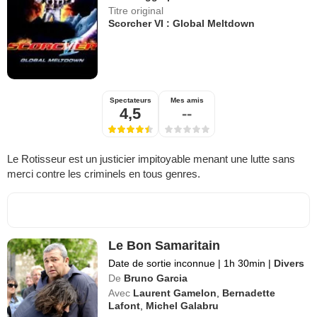
Titre original
Scorcher VI : Global Meltdown
Spectateurs
Mes amis
4,5
--
Le Rotisseur est un justicier impitoyable menant une lutte sans
merci contre les criminels en tous genres.
Le Bon Samaritain
Date de sortie inconnue
|
1h 30min
|
Divers
De
Bruno Garcia
Avec
Laurent Gamelon
,
Bernadette
Lafont
,
Michel Galabru