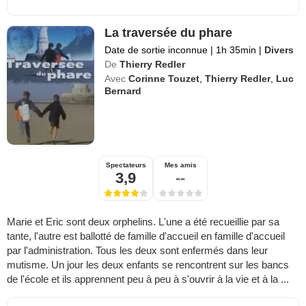
La traversée du phare
Date de sortie inconnue
|
1h 35min
|
Divers
De
Thierry Redler
Avec
Corinne Touzet
,
Thierry Redler
,
Luc
Bernard
Spectateurs
Mes amis
3,9
--
Marie et Eric sont deux orphelins. L'une a été recueillie par sa
tante, l'autre est ballotté de famille d'accueil en famille d'accueil
par l'administration. Tous les deux sont enfermés dans leur
mutisme. Un jour les deux enfants se rencontrent sur les bancs
de l'école et ils apprennent peu à peu à s'ouvrir à la vie et à la ...