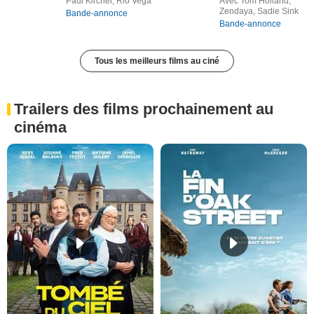
Paul Kircher, Rio Vega
Avec Tom Holland,
Zendaya, Sadie Sink
Bande-annonce
Bande-annonce
Tous les meilleurs films au ciné
Trailers des films prochainement au
cinéma