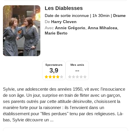
Les Diablesses
Date de sortie inconnue
|
1h 30min
|
Drame
De
Harry Cleven
Avec
Annie Grégorio
,
Anna Mihalcea
,
Marie Berto
Spectateurs
Mes amis
3,9
--
Sylvie, une adolescente des années 1950, vit avec l'insouciance
de son âge. Un jour, surprise en train de flirter avec un garçon,
ses parents outrés par cette attitude désinvolte, choisissent la
manière forte pour la raisonner : ils l'envoient dans un
établissement pour "filles perdues" tenu par des religieuses. Là-
bas, Sylvie découvre un ...