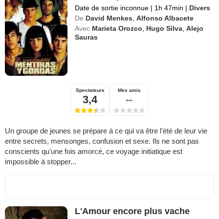
Date de sortie inconnue
|
1h 47min
|
Divers
De
David Menkes
,
Alfonso Albacete
Avec
Marieta Orozco
,
Hugo Silva
,
Alejo
Sauras
Spectateurs
Mes amis
3,4
--
Un groupe de jeunes se prépare à ce qui va être l'été de leur vie
entre secrets, mensonges, confusion et sexe. Ils ne sont pas
conscients qu'une fois amorcé, ce voyage initiatique est
impossible à stopper...
L'Amour encore plus vache