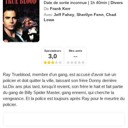
Date de sortie inconnue
|
1h 40min
|
Divers
De
Frank Kerr
Avec
Jeff Fahey
,
Sherilyn Fenn
,
Chad
Lowe
Spectateurs
Mes amis
3,0
--
Ray Trueblood, membre d'un gang, est accusé d'avoir tué un
policier et doit quitter la ville, laissant son frère Donny derrière
lui.Dix ans plus tard, lorsqu'il revient, son frère le hait et fait partie
du gang de Billy Spider Master, gang ennemi, qui cherche la
vengeance. Et la police est toujours après Ray pour le meurtre du
policier.