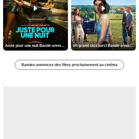
Juste pour une nuit Bande-annonce VO STFR
Un grand raccourci Bande-annonce VF
Bandes-annonces des films prochainement au cinéma
'