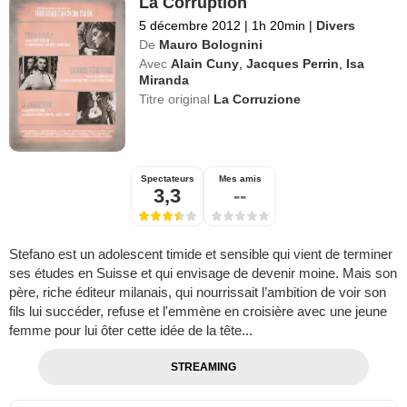
La Corruption
5 décembre 2012
|
1h 20min
|
Divers
De
Mauro Bolognini
Avec
Alain Cuny
,
Jacques Perrin
,
Isa
Miranda
Titre original
La Corruzione
Spectateurs
Mes amis
3,3
--
Stefano est un adolescent timide et sensible qui vient de terminer
ses études en Suisse et qui envisage de devenir moine. Mais son
père, riche éditeur milanais, qui nourrissait l’ambition de voir son
fils lui succéder, refuse et l'emmène en croisière avec une jeune
femme pour lui ôter cette idée de la tête...
STREAMING