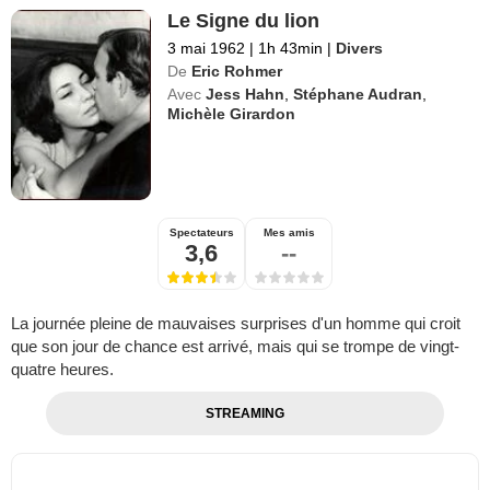
Le Signe du lion
3 mai 1962
|
1h 43min
|
Divers
De
Eric Rohmer
Avec
Jess Hahn
,
Stéphane Audran
,
Michèle Girardon
Spectateurs
Mes amis
3,6
--
La journée pleine de mauvaises surprises d'un homme qui croit
que son jour de chance est arrivé, mais qui se trompe de vingt-
quatre heures.
STREAMING