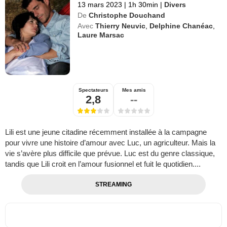
13 mars 2023
|
1h 30min
|
Divers
De
Christophe Douchand
Avec
Thierry Neuvic
,
Delphine Chanéac
,
Laure Marsac
Spectateurs
Mes amis
2,8
--
Lili est une jeune citadine récemment installée à la campagne
pour vivre une histoire d’amour avec Luc, un agriculteur. Mais la
vie s’avère plus difficile que prévue. Luc est du genre classique,
tandis que Lili croit en l’amour fusionnel et fuit le quotidien....
STREAMING