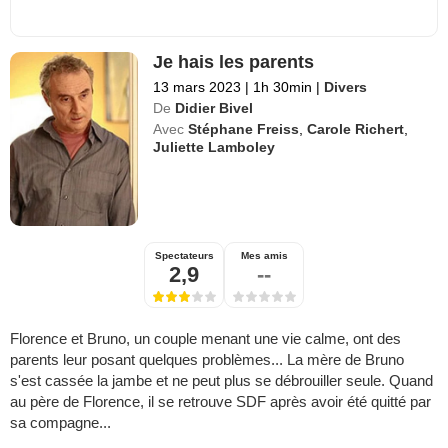
Je hais les parents
13 mars 2023
|
1h 30min
|
Divers
De
Didier Bivel
Avec
Stéphane Freiss
,
Carole Richert
,
Juliette Lamboley
Spectateurs
Mes amis
2,9
--
Florence et Bruno, un couple menant une vie calme, ont des
parents leur posant quelques problèmes... La mère de Bruno
s'est cassée la jambe et ne peut plus se débrouiller seule. Quand
au père de Florence, il se retrouve SDF après avoir été quitté par
sa compagne...