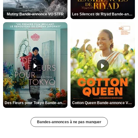
Mutiny Bande-annonce VO STFR
Les Silences de Riyad Bande-annonce VO STFR
Des Fleurs pour Tokyo Bande-annonce VO STFR
Cotton Queen Bande-annonce VO STFR
Bandes-annonces à ne pas manquer