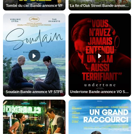
Tombé du ciel Bande-annonce VF
La fin d’Oak Street Bande-annonce VO STFR
Soudain Bande-annonce VF STFR
Undertone Bande-annonce VO STFR