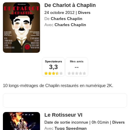
De Charlot à Chaplin
24 octobre 2012
|
Divers
De
Charles Chaplin
Avec
Charles Chaplin
Spectateurs
Mes amis
3,3
--
10 longs-métrages de Chaplin restaurés en numérique 2K.
Le Rotisseur VI
Date de sortie inconnue
|
0h 01min
|
Divers
Avec
Tugg Speedman