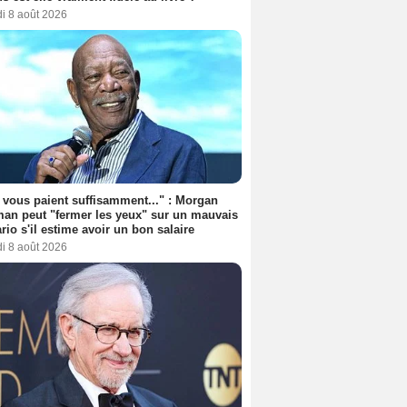
i 8 août 2026
s vous paient suffisamment..." : Morgan
an peut "fermer les yeux" sur un mauvais
rio s'il estime avoir un bon salaire
i 8 août 2026