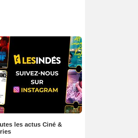
utes les actus Ciné &
ries