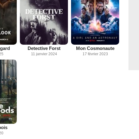
egard
Detective Forst
Mon Cosmonaute
25
11 janvier 2024
17 février 2023
bois
20