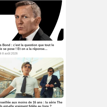
 Bond : c'est la question que tout le
 se pose ! Et on a la réponse…
i 8 août 2026
seillée aux moins de 16 ans : la série The
s est-elle vraiment fidèle au livre ?