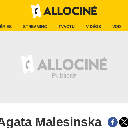
ÉRIES
STREAMING
TVACTU
VIDÉOS
VOD
Agata Malesinska