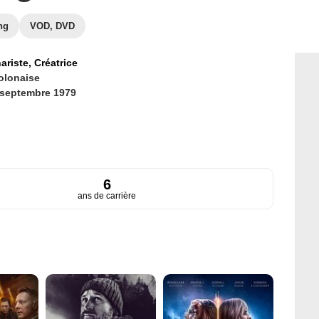
ng
VOD, DVD
ariste,
Créatrice
olonaise
 septembre 1979
6
ans de carrière