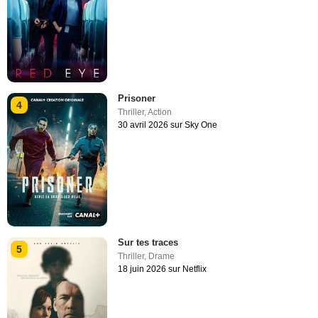
Prisoner
4
Thriller
,
Action
30 avril 2026 sur Sky One
Sur tes traces
5
Thriller
,
Drame
18 juin 2026 sur Netflix