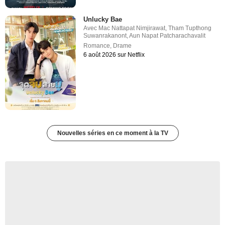
Unlucky Bae
Avec
Mac Nattapat Nimjirawat
,
Tham Tupthong
Suwanrakanont
,
Aun Napat Patcharachavalit
Romance
,
Drame
6 août 2026 sur Netflix
Nouvelles séries en ce moment à la TV