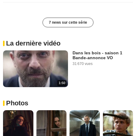
7 news sur cette série
La dernière vidéo
Dans les bois - saison 1
Bande-annonce VO
31 670 vues
1:50
Photos