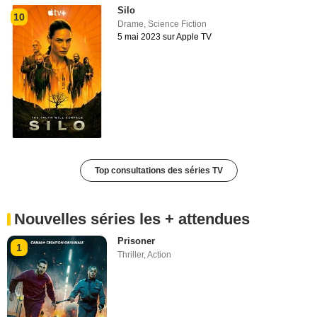
Silo
10
Drame
,
Science Fiction
5 mai 2023 sur Apple TV
Top consultations des séries TV
Nouvelles séries les + attendues
Prisoner
1
Thriller
,
Action