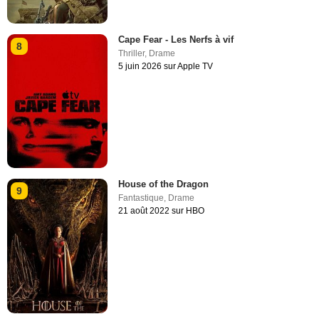
Cape Fear - Les Nerfs à vif
8
Thriller
,
Drame
5 juin 2026 sur Apple TV
House of the Dragon
9
Fantastique
,
Drame
21 août 2022 sur HBO