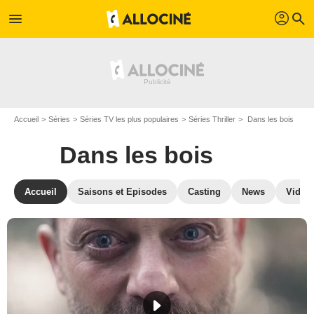
profil
menu
search
Accueil
Séries
Séries TV les plus populaires
Séries Thriller
Dans les bois
Dans les bois
Accueil
Saisons et Episodes
Casting
News
Vidéo