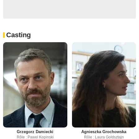
Casting
Grzegorz Damiecki
Agnieszka Grochowska
Rôle : Pawel Kopinski
Rôle : Laura Goldsztajn