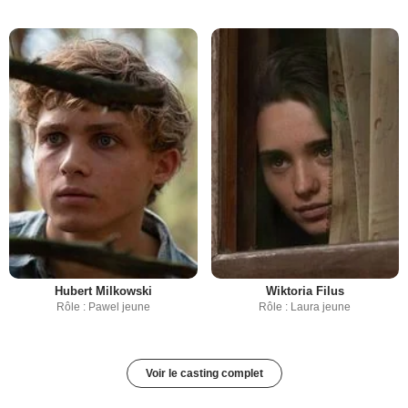
Hubert Milkowski
Wiktoria Filus
Rôle : Pawel jeune
Rôle : Laura jeune
Voir le casting complet