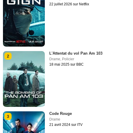
22 juillet 2026 sur Netflix
L'Attentat du vol Pan Am 103
2
Drame
,
Policier
18 mai 2025 sur BBC
Code Rouge
3
Drame
21 avril 2024 sur ITV