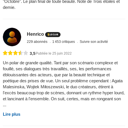
"Octobre". Le plan final de toute beauté. Note de Trois étoiles et
demie.
Henrico
229 abonnés
1 453 critiques
Suivre son activité
3,5
Publiée le 25 juin 2022
Un polar de grande qualité. Tant par son scénario complexe et
fouillé, ses dialogues très travaillés, ses, les performances
éblouissantes des acteurs, que par la beauté technique et
poétique des prises de vue. Un seul problème cependant : Agata
Malesinska, Wojtek Miłoszewski, le duo créateurs, étirent à
l'excès beaucoup trop de scènes, donnant un rythme hyper lourd,
et lancinant à l'ensemble. On suit, certes, mais en rongeant son
...
Lire plus