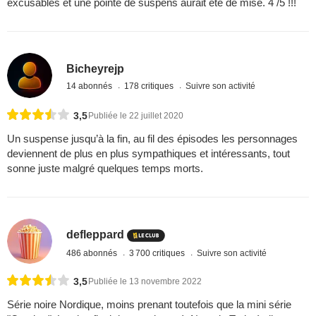
excusables et une pointe de suspens aurait été de mise. 4 /5 !!!
Bicheyrejp
14 abonnés
178 critiques
Suivre son activité
3,5
Publiée le 22 juillet 2020
Un suspense jusqu’à la fin, au fil des épisodes les personnages
deviennent de plus en plus sympathiques et intéressants, tout
sonne juste malgré quelques temps morts.
defleppard
486 abonnés
3 700 critiques
Suivre son activité
3,5
Publiée le 13 novembre 2022
Série noire Nordique, moins prenant toutefois que la mini série