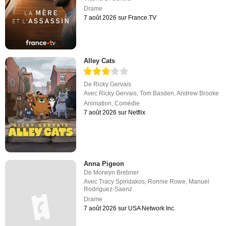
Drame
7 août 2026 sur France.TV
Alley Cats
De
Ricky Gervais
Avec
Ricky Gervais
,
Tom Basden
,
Andrew Brooke
Animation
,
Comédie
7 août 2026 sur Netflix
Anna Pigeon
De
Morwyn Brebner
Avec
Tracy Spiridakos
,
Ronnie Rowe
,
Manuel
Rodriguez-Saenz
Drame
7 août 2026 sur USA Network Inc.