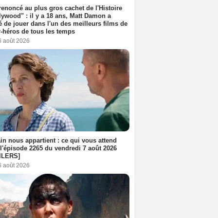
 renoncé au plus gros cachet de l'Histoire
lywood" : il y a 18 ans, Matt Damon a
é de jouer dans l'un des meilleurs films de
-héros de tous les temps
6 août 2026
n nous appartient : ce qui vous attend
l'épisode 2265 du vendredi 7 août 2026
ILERS]
6 août 2026