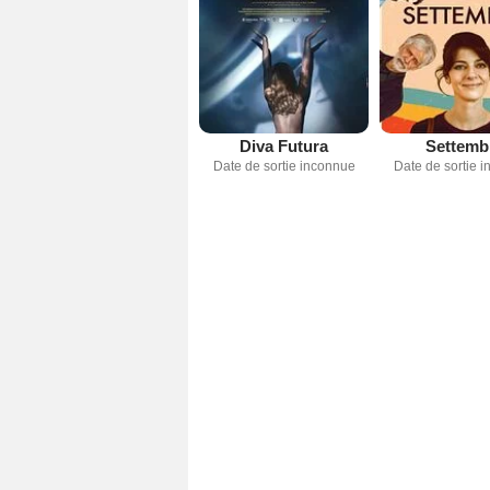
Diva Futura
Settemb
Date de sortie inconnue
Date de sortie 