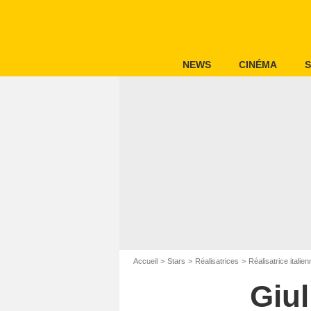
NEWS
CINÉMA
S
Accueil
Stars
Réalisatrices
Réalisatrice italien
Giul