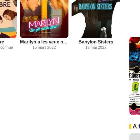
re
Marilyn a les yeux noirs
Babylon Sisters
inconnue
15 mars 2022
18 mai 2022
A 