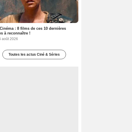
Cinéma : 8 films de ces 10 dernières
s à reconnaître !
6 août 2026
Toutes les actus Ciné & Séries