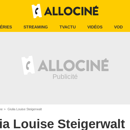
ÉRIES
STREAMING
TVACTU
VIDÉOS
VOD
ne
Giulia Louise Steigerwalt
ia Louise Steigerwalt