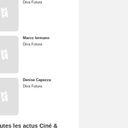
Diva Futura
Marco Iermano
Diva Futura
Denise Capezza
Diva Futura
utes les actus Ciné &