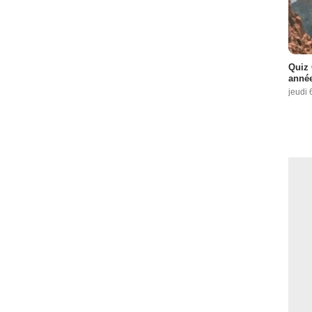
Quiz 
année
jeudi 