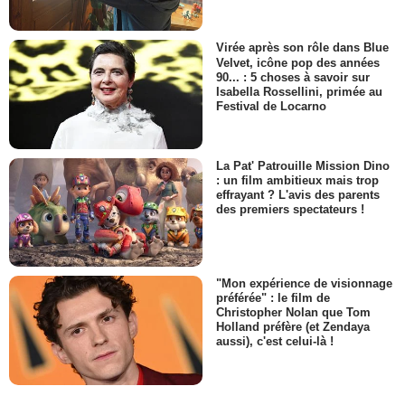
Virée après son rôle dans Blue
Velvet, icône pop des années
90... : 5 choses à savoir sur
Isabella Rossellini, primée au
Festival de Locarno
La Pat' Patrouille Mission Dino
: un film ambitieux mais trop
effrayant ? L'avis des parents
des premiers spectateurs !
"Mon expérience de visionnage
préférée" : le film de
Christopher Nolan que Tom
Holland préfère (et Zendaya
aussi), c'est celui-là !