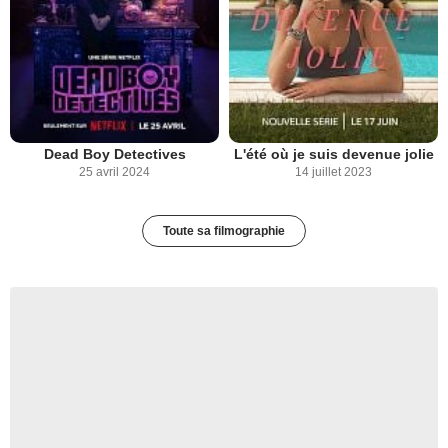
Dead Boy Detectives
L'été où je suis devenue jolie
25 avril 2024
14 juillet 2023
Toute sa filmographie