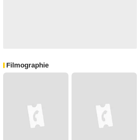
Filmographie