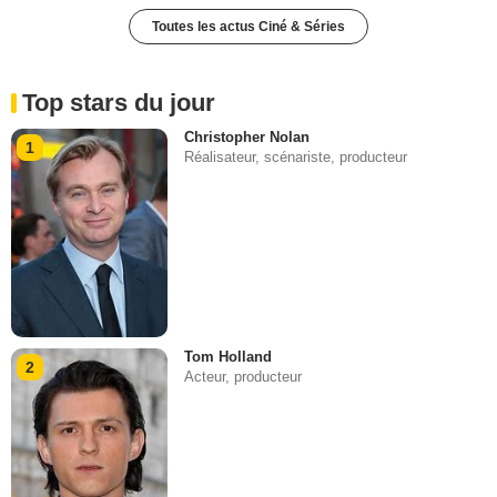
Toutes les actus Ciné & Séries
Top stars du jour
Christopher Nolan
1
Réalisateur, scénariste, producteur
Tom Holland
2
Acteur, producteur