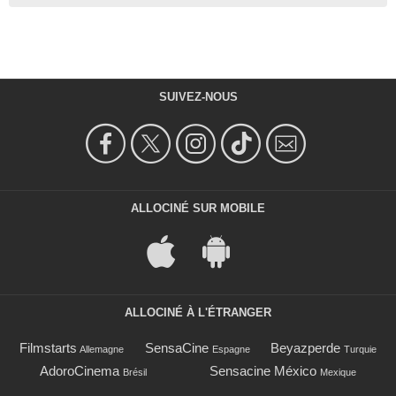
SUIVEZ-NOUS
ALLOCINÉ SUR MOBILE
ALLOCINÉ À L'ÉTRANGER
Filmstarts
SensaCine
Beyazperde
Allemagne
Espagne
Turquie
AdoroCinema
Sensacine México
Brésil
Mexique