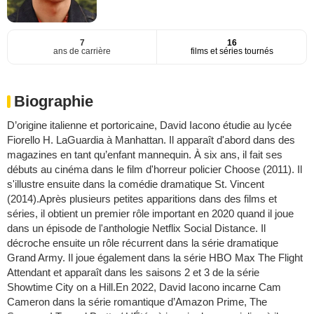
7
16
ans de carrière
films et séries tournés
Biographie
D’origine italienne et portoricaine, David Iacono étudie au lycée
Fiorello H. LaGuardia à Manhattan. Il apparaît d'abord dans des
magazines en tant qu’enfant mannequin. À six ans, il fait ses
débuts au cinéma dans le film d'horreur policier Choose (2011). Il
s'illustre ensuite dans la comédie dramatique St. Vincent
(2014).Après plusieurs petites apparitions dans des films et
séries, il obtient un premier rôle important en 2020 quand il joue
dans un épisode de l'anthologie Netflix Social Distance. Il
décroche ensuite un rôle récurrent dans la série dramatique
Grand Army. Il joue également dans la série HBO Max The Flight
Attendant et apparaît dans les saisons 2 et 3 de la série
Showtime City on a Hill.En 2022, David Iacono incarne Cam
Cameron dans la série romantique d’Amazon Prime, The