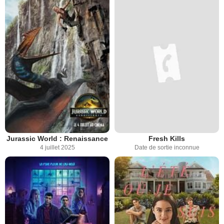
Jurassic World : Renaissance
Fresh Kills
4 juillet 2025
Date de sortie inconnue