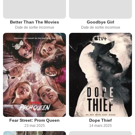
Better Than The Movies
Goodbye Girl
Date de sortie inconnue
Date de sortie inconnue
Fear Street: Prom Queen
Dope Thief
23 mai 2025
14 mars 2025