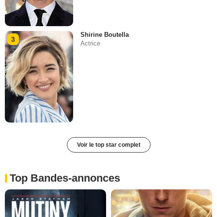
Shirine Boutella
3
Actrice
Voir le top star complet
Top Bandes-annonces