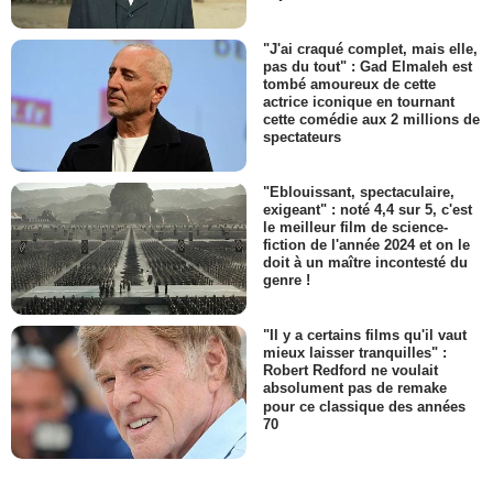
"J'ai craqué complet, mais elle,
pas du tout" : Gad Elmaleh est
tombé amoureux de cette
actrice iconique en tournant
cette comédie aux 2 millions de
spectateurs
"Eblouissant, spectaculaire,
exigeant" : noté 4,4 sur 5, c'est
le meilleur film de science-
fiction de l'année 2024 et on le
doit à un maître incontesté du
genre !
"Il y a certains films qu'il vaut
mieux laisser tranquilles" :
Robert Redford ne voulait
absolument pas de remake
pour ce classique des années
70