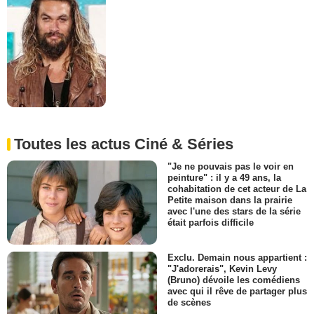
Toutes les actus Ciné & Séries
"Je ne pouvais pas le voir en
peinture" : il y a 49 ans, la
cohabitation de cet acteur de La
Petite maison dans la prairie
avec l'une des stars de la série
était parfois difficile
Exclu. Demain nous appartient :
"J'adorerais", Kevin Levy
(Bruno) dévoile les comédiens
avec qui il rêve de partager plus
de scènes