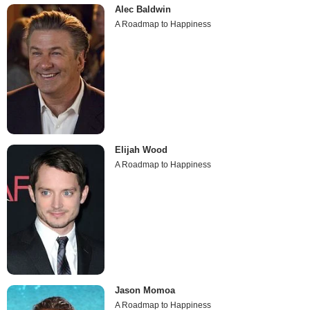
Alec Baldwin
A Roadmap to Happiness
Elijah Wood
A Roadmap to Happiness
Jason Momoa
A Roadmap to Happiness