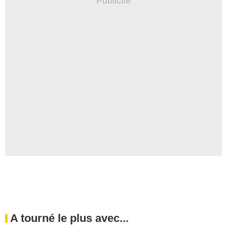
A tourné le plus avec...