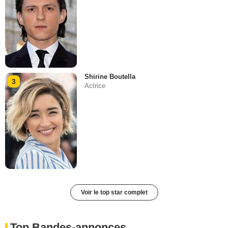
Shirine Boutella
3
Actrice
Voir le top star complet
Top Bandes-annonces