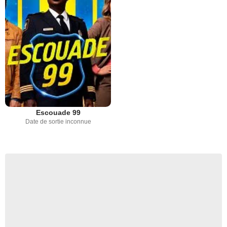
Escouade 99
Date de sortie inconnue