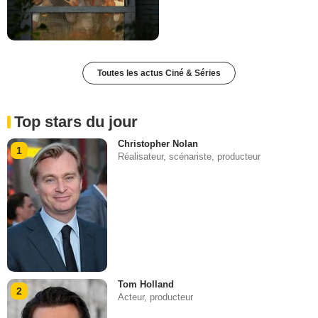
Toutes les actus Ciné & Séries
Top stars du jour
Christopher Nolan
1
Réalisateur, scénariste, producteur
Tom Holland
2
Acteur, producteur