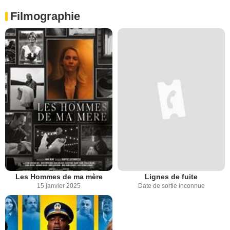
Filmographie
Les Hommes de ma mère
Lignes de fuite
15 janvier 2025
Date de sortie inconnue