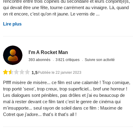
rencontre entre trois copines du secondaire et leurs conjoint(e)s,
qui devait être une fête, tourne carrément au vinaigre. Là, quand
on rit encore, c’est qu’on rit jaune. Le vernis de ...
Lire plus
I'm A Rocket Man
393 abonnés
3 821 critiques
Suivre son activité
1,5
Publiée le 22 janvier 2023
Pffff misère de misère... ce film est une calamité ! Trop comique,
trop porté 'sexe', trop creux, trop superficiel... bref une horreur !
Les dialogues sont pénibles, pas drôles et j'ai eu beaucoup de
mal à rester devant ce film tant c'est le genre de cinéma qui
m'insupporte... seul rayon de soleil dans ce film : Maxime de
Cotret que j'adore... that's it that's all !