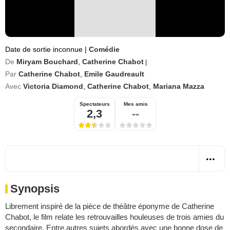
Date de sortie inconnue
|
Comédie
De
Miryam Bouchard
,
Catherine Chabot
|
Par
Catherine Chabot
,
Emile Gaudreault
Avec
Victoria Diamond
,
Catherine Chabot
,
Mariana Mazza
Spectateurs
Mes amis
2,3
--
Synopsis
Librement inspiré de la pièce de théâtre éponyme de Catherine
Chabot, le film relate les retrouvailles houleuses de trois amies du
secondaire. Entre autres sujets abordés avec une bonne dose de