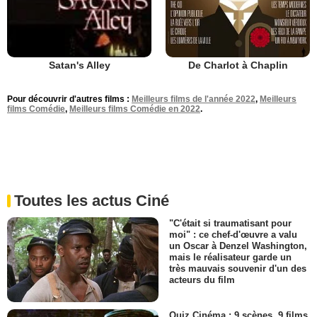
De Charlot à Chaplin
Satan's Alley
Pour découvrir d'autres films :
Meilleurs films de l'année 2022
,
Meilleurs
films Comédie
,
Meilleurs films Comédie en 2022
.
Toutes les actus Ciné
"C'était si traumatisant pour
moi" : ce chef-d'œuvre a valu
un Oscar à Denzel Washington,
mais le réalisateur garde un
très mauvais souvenir d'un des
acteurs du film
Quiz Cinéma : 9 scènes, 9 films