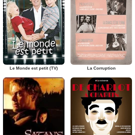
Le Monde est petit (TV)
La Corruption