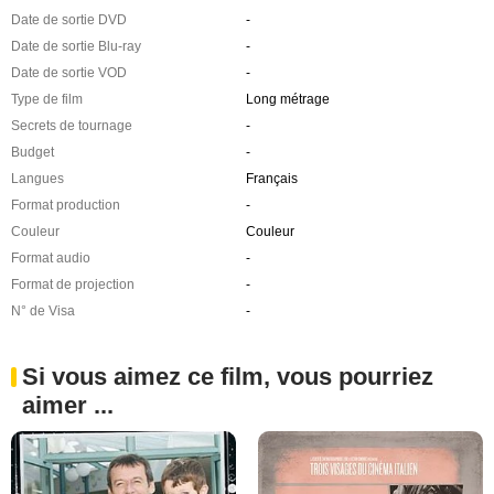
Date de sortie DVD
-
Date de sortie Blu-ray
-
Date de sortie VOD
-
Type de film
Long métrage
Secrets de tournage
-
Budget
-
Langues
Français
Format production
-
Couleur
Couleur
Format audio
-
Format de projection
-
N° de Visa
-
Si vous aimez ce film, vous pourriez
aimer ...