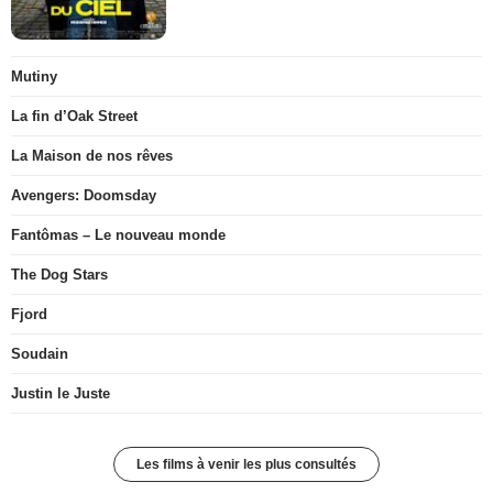
Mutiny
La fin d’Oak Street
La Maison de nos rêves
Avengers: Doomsday
Fantômas – Le nouveau monde
The Dog Stars
Fjord
Soudain
Justin le Juste
Les films à venir les plus consultés