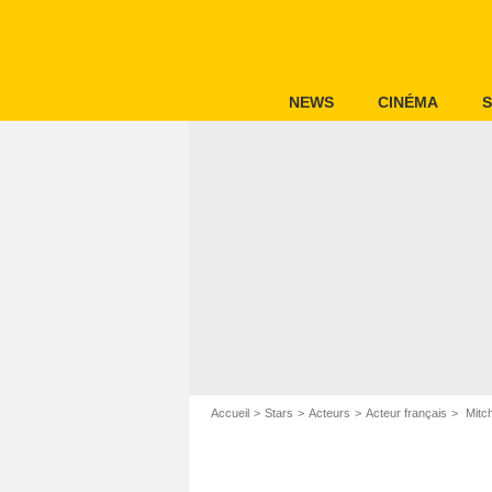
NEWS
CINÉMA
S
Accueil
Stars
Acteurs
Acteur français
Mitch