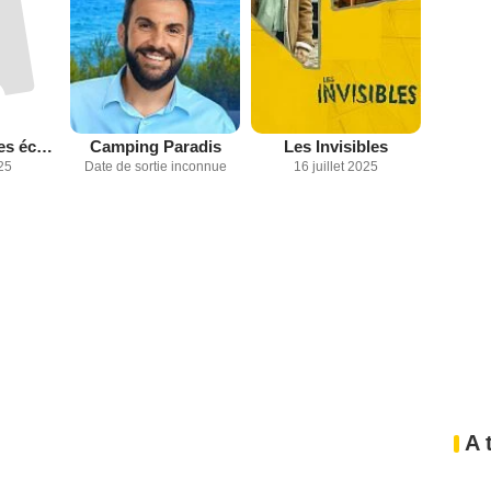
Deux personnes échangeant de la salive (court métrage)
Camping Paradis
Les Invisibles
25
Date de sortie inconnue
16 juillet 2025
A 