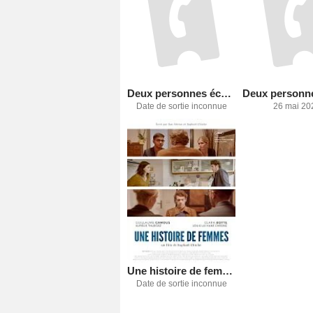
Deux personnes échangeant de la salive
Date de sortie inconnue
26 mai 20
Une histoire de femmes
Date de sortie inconnue