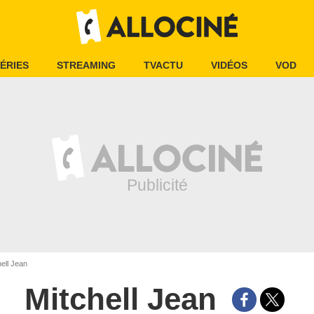
ÉRIES
STREAMING
TVACTU
VIDÉOS
VOD
ell Jean
Mitchell Jean