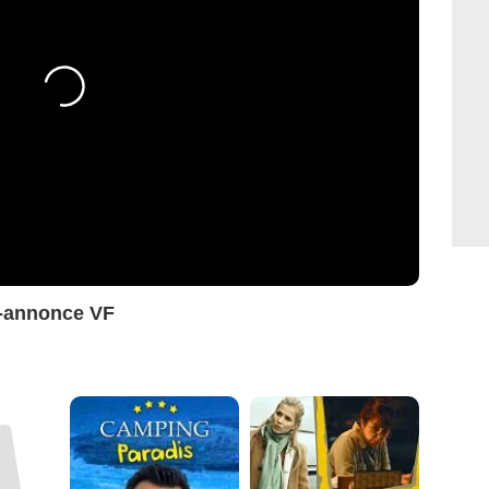
e-annonce VF