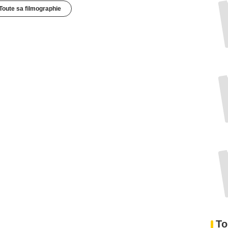
Toute sa filmographie
To