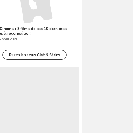
Cinéma : 8 films de ces 10 dernières
s à reconnaître !
6 août 2026
Toutes les actus Ciné & Séries