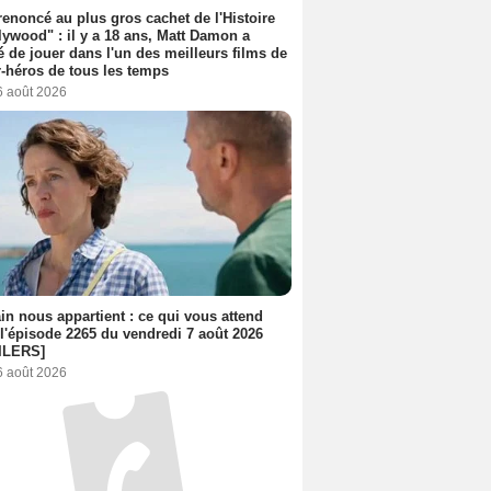
 renoncé au plus gros cachet de l'Histoire
lywood" : il y a 18 ans, Matt Damon a
é de jouer dans l'un des meilleurs films de
-héros de tous les temps
6 août 2026
n nous appartient : ce qui vous attend
l'épisode 2265 du vendredi 7 août 2026
ILERS]
6 août 2026