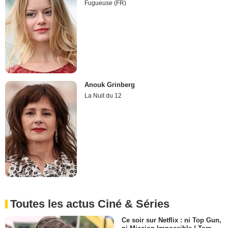
Fugueuse (FR)
Anouk Grinberg
La Nuit du 12
Toutes les actus Ciné & Séries
Ce soir sur Netflix : ni Top Gun,