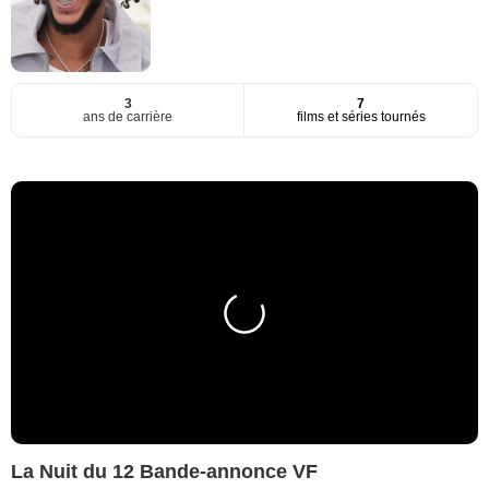
3
7
ans de carrière
films et séries tournés
La Nuit du 12 Bande-annonce VF