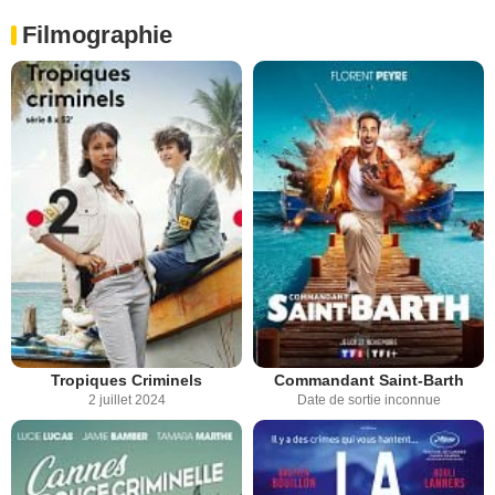
Filmographie
Tropiques Criminels
Commandant Saint-Barth
2 juillet 2024
Date de sortie inconnue