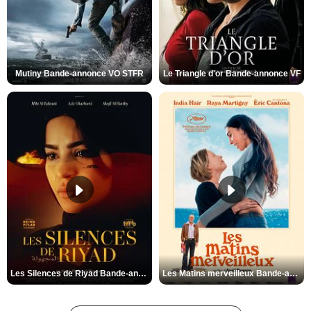
Mutiny Bande-annonce VO STFR
Le Triangle d'or Bande-annonce VF
Les Silences de Riyad Bande-annonce VO STFR
Les Matins merveilleux Bande-annonce VF