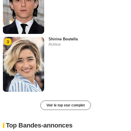
Shirine Boutella
3
Actrice
Voir le top star complet
Top Bandes-annonces