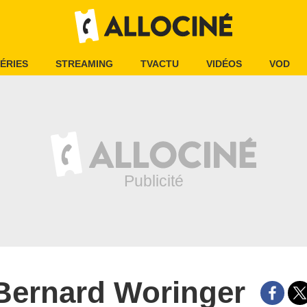
ÉRIES
STREAMING
TVACTU
VIDÉOS
VOD
Bernard Woringer