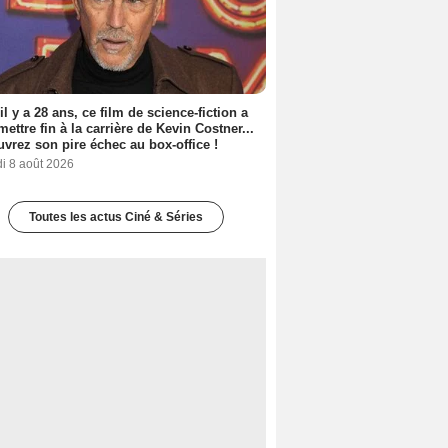
 il y a 28 ans, ce film de science-fiction a
 mettre fin à la carrière de Kevin Costner...
vrez son pire échec au box-office !
i 8 août 2026
Toutes les actus Ciné & Séries