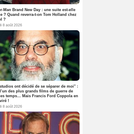
r-Man Brand New Day : une suite est-elle
e ? Quand reverra-t-on Tom Holland chez
l ?
i 8 août 2026
studios ont décidé de se séparer de moi" :
 l’un des plus grands films de guerre de
les temps… Mais Francis Ford Coppola en
viré !
i 8 août 2026