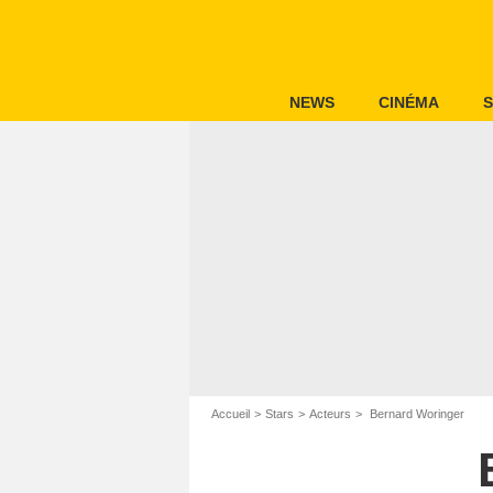
NEWS
CINÉMA
S
Accueil
Stars
Acteurs
Bernard Woringer