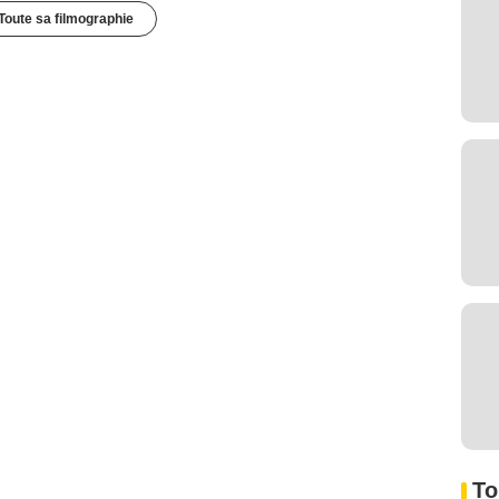
Toute sa filmographie
To