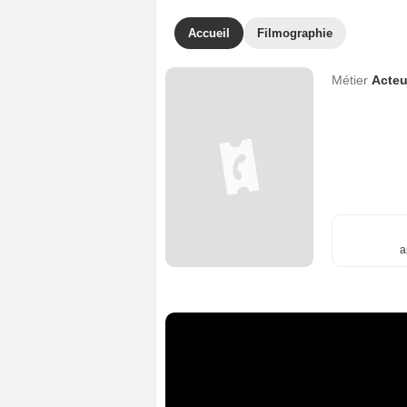
Accueil
Filmographie
Métier
Acteu
a