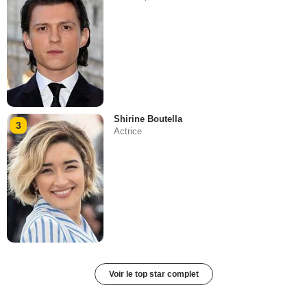
Shirine Boutella
3
Actrice
Voir le top star complet