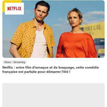
News - Streaming
Netflix : entre film d'arnaque et de braquage, cette comédie
française est parfaite pour démarrer l'été !