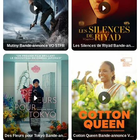
Mutiny Bande-annonce VO STFR
Les Silences de Riyad Bande-annonce VO STFR
Des Fleurs pour Tokyo Bande-annonce VO STFR
Cotton Queen Bande-annonce VO STFR