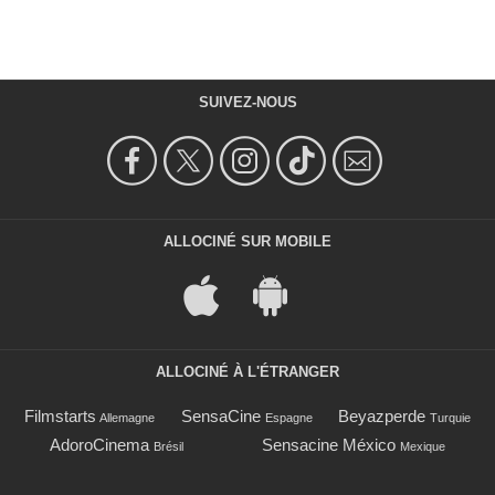
SUIVEZ-NOUS
ALLOCINÉ SUR MOBILE
ALLOCINÉ À L'ÉTRANGER
Filmstarts
SensaCine
Beyazperde
Allemagne
Espagne
Turquie
AdoroCinema
Sensacine México
Brésil
Mexique