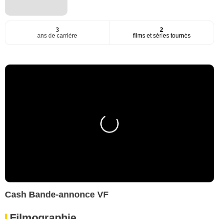
3
2
ans de carrière
films et séries tournés
Cash Bande-annonce VF
Filmographie