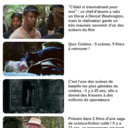
"C'était si traumatisant pour
moi" : ce chef-d'œuvre a valu
un Oscar à Denzel Washington,
mais le réalisateur garde un
très mauvais souvenir d'un des
acteurs du film
Quiz Cinéma : 9 scènes, 9 films
à retrouver !
C'est l'une des scènes de
bataille les plus géniales du
cinéma : il y a 25 ans, elle a
donné des frissons à des
millions de spectateurs
Présent dans 2 films d'une saga
de science-fiction culte ! Il y a
12 ans, ce personnage est mort