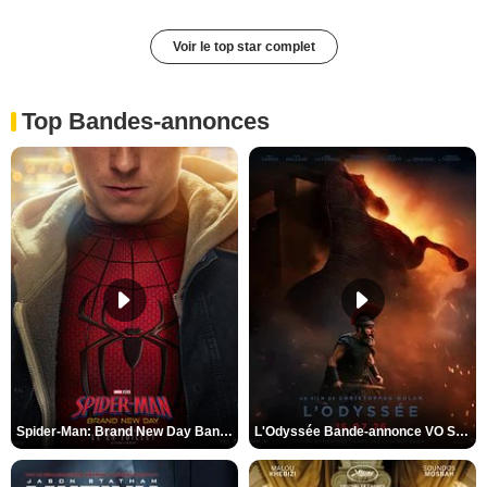
Voir le top star complet
Top Bandes-annonces
Spider-Man: Brand New Day Bande-annonce VO STFR
L'Odyssée Bande-annonce VO STFR