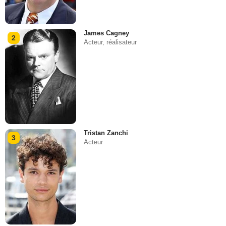
James Cagney
2
Acteur, réalisateur
Tristan Zanchi
3
Acteur