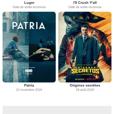
Luger
I'll Crush Y'all
Date de sortie inconnue
Date de sortie inconnue
Patria
Origines secrètes
23 novembre 2020
28 août 2020