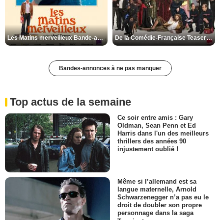
Les Matins merveilleux Bande-annonce VF
De la Comédie-Française Teaser VF
Bandes-annonces à ne pas manquer
Top actus de la semaine
Ce soir entre amis : Gary
Oldman, Sean Penn et Ed
Harris dans l'un des meilleurs
thrillers des années 90
injustement oublié !
Même si l’allemand est sa
langue maternelle, Arnold
Schwarzenegger n’a pas eu le
droit de doubler son propre
personnage dans la saga