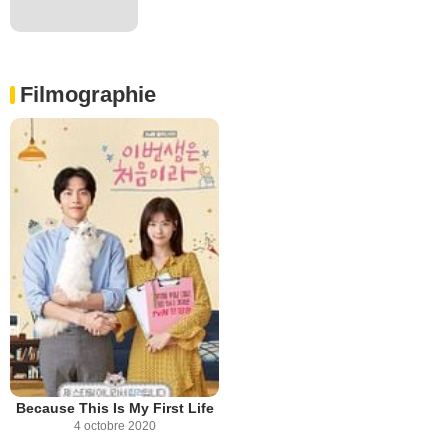
Filmographie
Because This Is My First Life
4 octobre 2020