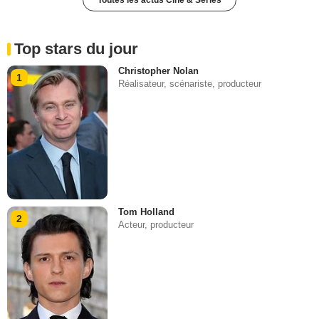
Top stars du jour
Christopher Nolan
1
Réalisateur, scénariste, producteur
Tom Holland
2
Acteur, producteur