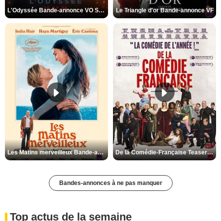
L'Odyssée Bande-annonce VO STFR
Le Triangle d'or Bande-annonce VF
Les Matins merveilleux Bande-annonce VF
De la Comédie-Française Teaser VF
Bandes-annonces à ne pas manquer
Top actus de la semaine