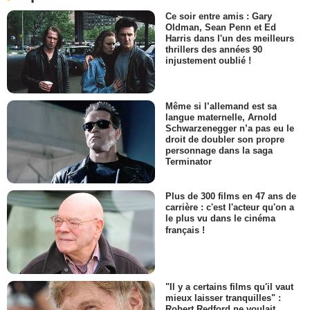
Ce soir entre amis : Gary
Oldman, Sean Penn et Ed
Harris dans l'un des meilleurs
thrillers des années 90
injustement oublié !
Même si l’allemand est sa
langue maternelle, Arnold
Schwarzenegger n’a pas eu le
droit de doubler son propre
personnage dans la saga
Terminator
Plus de 300 films en 47 ans de
carrière : c'est l'acteur qu'on a
le plus vu dans le cinéma
français !
"Il y a certains films qu'il vaut
mieux laisser tranquilles" :
Robert Redford ne voulait