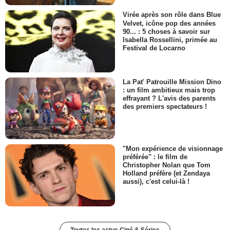
Virée après son rôle dans Blue
Velvet, icône pop des années
90... : 5 choses à savoir sur
Isabella Rossellini, primée au
Festival de Locarno
La Pat' Patrouille Mission Dino
: un film ambitieux mais trop
effrayant ? L'avis des parents
des premiers spectateurs !
"Mon expérience de visionnage
préférée" : le film de
Christopher Nolan que Tom
Holland préfère (et Zendaya
aussi), c'est celui-là !
Toutes les actus Ciné & Séries