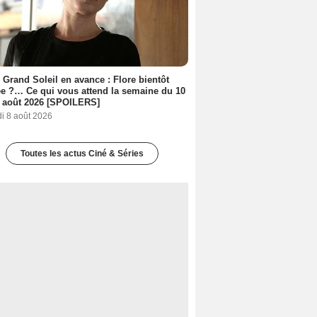
 Grand Soleil en avance : Flore bientôt
ée ?… Ce qui vous attend la semaine du 10
 août 2026 [SPOILERS]
i 8 août 2026
Toutes les actus Ciné & Séries