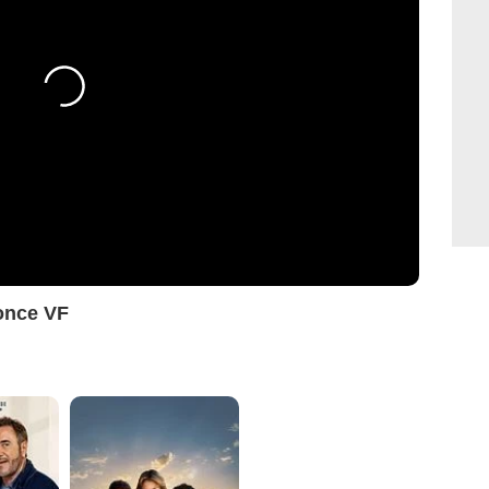
once VF