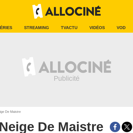
ÉRIES
STREAMING
TVACTU
VIDÉOS
VOD
ge De Maistre
Neige De Maistre