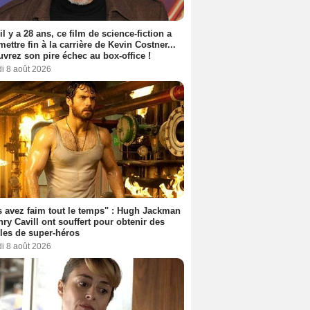
 il y a 28 ans, ce film de science-fiction a
 mettre fin à la carrière de Kevin Costner...
vrez son pire échec au box-office !
i 8 août 2026
 avez faim tout le temps" : Hugh Jackman
nry Cavill ont souffert pour obtenir des
es de super-héros
i 8 août 2026