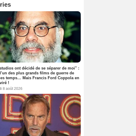
ries
studios ont décidé de se séparer de moi" :
 l’un des plus grands films de guerre de
les temps… Mais Francis Ford Coppola en
viré !
i 8 août 2026