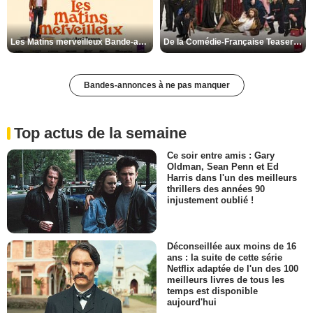
Les Matins merveilleux Bande-annonce VF
De la Comédie-Française Teaser VF
Bandes-annonces à ne pas manquer
Top actus de la semaine
Ce soir entre amis : Gary
Oldman, Sean Penn et Ed
Harris dans l'un des meilleurs
thrillers des années 90
injustement oublié !
Déconseillée aux moins de 16
ans : la suite de cette série
Netflix adaptée de l'un des 100
meilleurs livres de tous les
temps est disponible
aujourd'hui