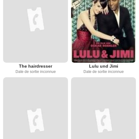
The hairdresser
Lulu und Jimi
Date de sortie inconnue
Date de sortie inconnue