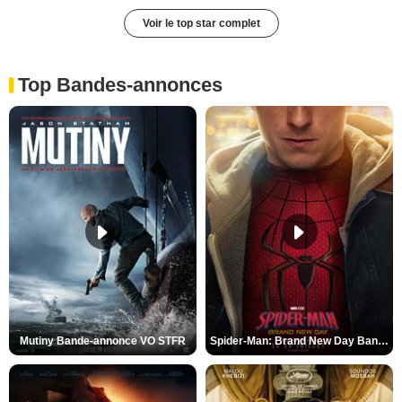
Voir le top star complet
Top Bandes-annonces
Mutiny Bande-annonce VO STFR
Spider-Man: Brand New Day Bande-annonce VO STFR