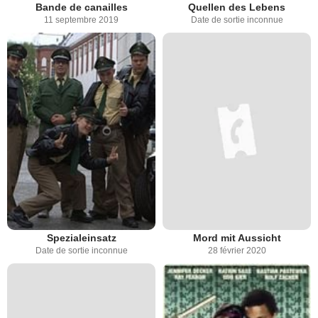
Bande de canailles
Quellen des Lebens
11 septembre 2019
Date de sortie inconnue
Spezialeinsatz
Mord mit Aussicht
Date de sortie inconnue
28 février 2020