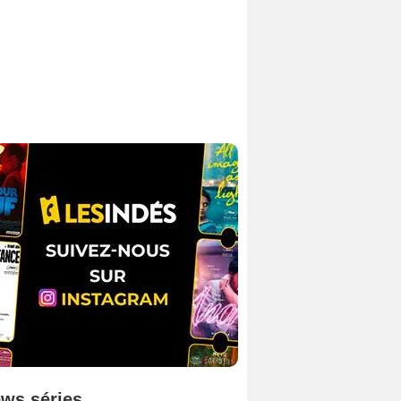
ws séries