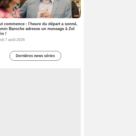
out commence : l'heure du départ a sonné,
amin Baroche adresse un message à Zoï
in !
edi 7 août 2026
Dernières news séries