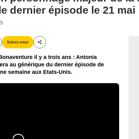
le dernier épisode le 21 mai
25
Suivez-nous
Partager cet article
-Bonaventure il y a trois ans : Antonia
era au générique du dernier épisode de
ne semaine aux Etats-Unis.