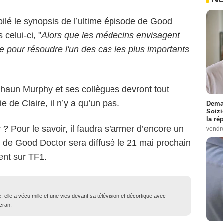
ilé le synopsis de l’ultime épisode de Good
celui-ci, "
Alors que les médecins envisagent
ble pour résoudre l'un des cas les plus importants
Shaun Murphy et ses collègues devront tout
 de Claire, il n’y a qu’un pas.
Demai
Soizi
la ré
r ? Pour le savoir, il faudra s’armer d’encore un
vendr
e de Good Doctor sera diffusé le 21 mai prochain
ent sur TF1.
e, elle a vécu mille et une vies devant sa télévision et décortique avec
écran.