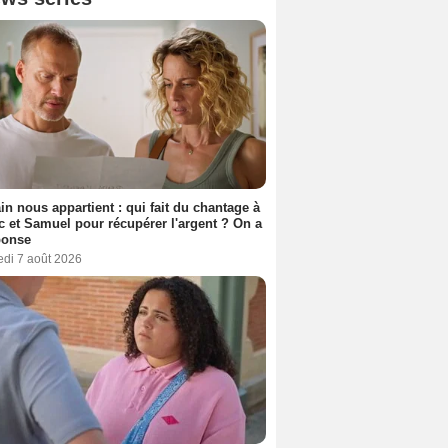
n nous appartient : qui fait du chantage à
c et Samuel pour récupérer l'argent ? On a
ponse
edi 7 août 2026