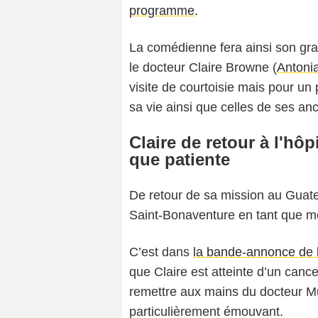
programme
.
La comédienne fera ainsi son grand
le docteur Claire Browne (
Antoni
visite de courtoisie mais pour u
sa vie ainsi que celles de ses an
Claire de retour à l'hô
que patiente
De retour de sa mission au Guatem
Saint-Bonaventure en tant que 
C’est dans
la bande-annonce de l
que Claire est atteinte d’un can
remettre aux mains du docteur M
particulièrement émouvant.