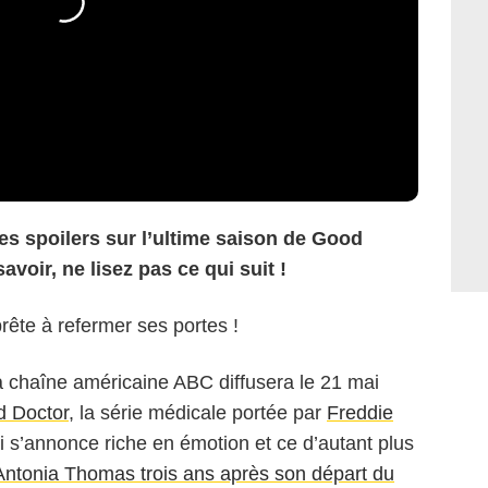
 des spoilers sur l’ultime saison de Good
avoir, ne lisez pas ce qui suit !
rête à refermer ses portes !
la chaîne américaine ABC diffusera le 21 mai
 Doctor
, la série médicale portée par
Freddie
ui s’annonce riche en émotion et ce d’autant plus
’Antonia Thomas trois ans après son départ du