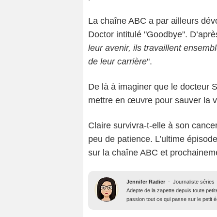
La chaîne ABC a par ailleurs dévo
Doctor intitulé "Goodbye". D’après 
leur avenir, ils travaillent ensem
de leur carrière
".
De là à imaginer que le docteur 
mettre en œuvre pour sauver la vie
Claire survivra-t-elle à son cance
peu de patience. L’ultime épisod
sur la chaîne ABC et prochainem
Jennifer Radier
-
Journaliste séries
Adepte de la zapette depuis toute petit
passion tout ce qui passe sur le petit 