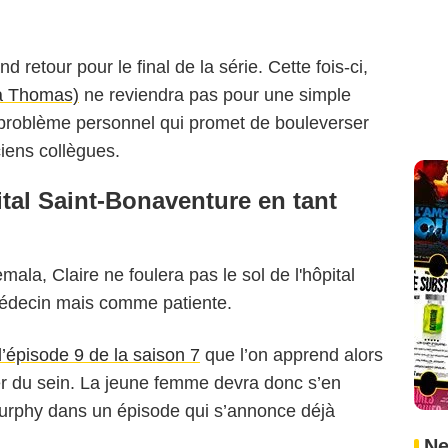
 retour pour le final de la série. Cette fois-ci,
a Thomas)
ne reviendra pas pour une simple
n problème personnel qui promet de bouleverser
ciens collègues.
pital Saint-Bonaventure en tant
ala, Claire ne foulera pas le sol de l'hôpital
médecin mais comme patiente.
’épisode 9 de la saison 7
que l’on apprend alors
cer du sein. La jeune femme devra donc s’en
urphy dans un épisode qui s’annonce déjà
Ne