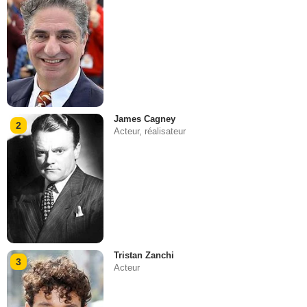
James Cagney
2
Acteur, réalisateur
Tristan Zanchi
3
Acteur