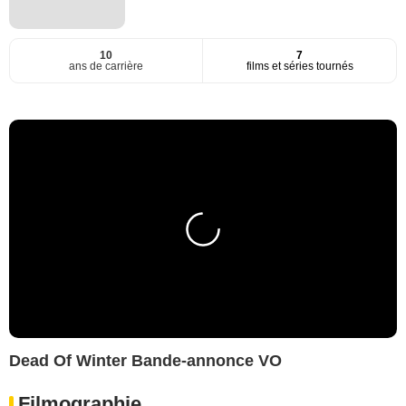
10
7
ans de carrière
films et séries tournés
Dead Of Winter Bande-annonce VO
Filmographie