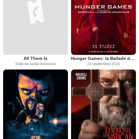
All There Is
Hunger Games: la Ballade du serpent et de l'oiseau chanteur
Date de sortie inconnue
24 septembre 2015