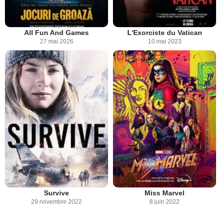
All Fun And Games
L'Exorciste du Vatican
27 mai 2026
10 mai 2023
Survive
Miss Marvel
29 novembre 2022
8 juin 2022