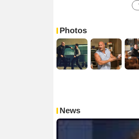
Photos
News