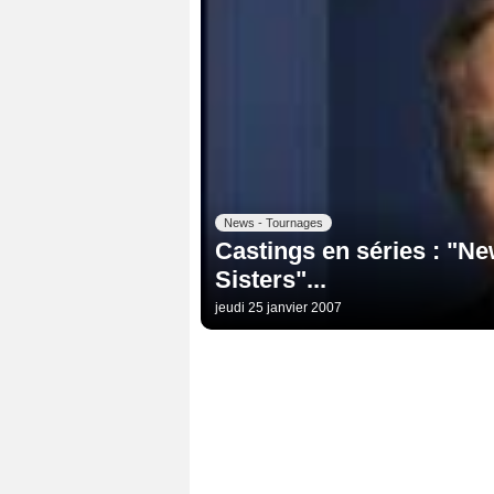
News - Tournages
Castings en séries : "Ne
Sisters"...
jeudi 25 janvier 2007