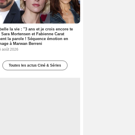
belle la vie : "3 ans et je crois encore te
, Sara Mortensen et Fabienne Carat
ent la parole ! Séquence émotion en
age à Marwan Berreni
6 août 2026
Toutes les actus Ciné & Séries