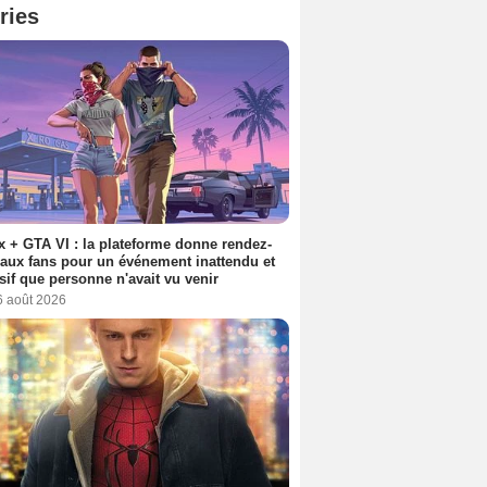
ries
ix + GTA VI : la plateforme donne rendez-
aux fans pour un événement inattendu et
sif que personne n'avait vu venir
6 août 2026