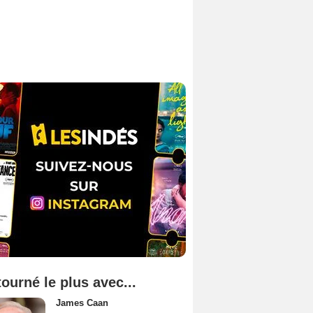
tourné le plus avec...
James Caan