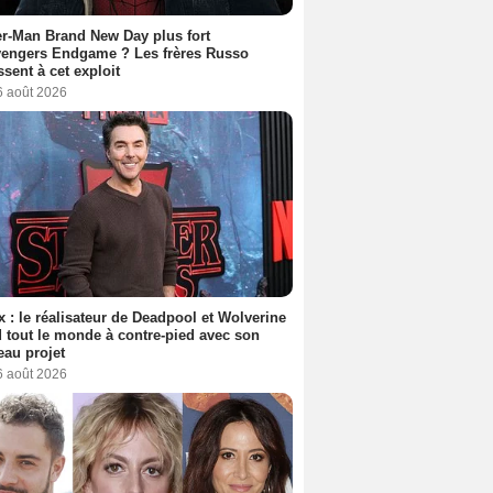
r-Man Brand New Day plus fort
vengers Endgame ? Les frères Russo
ssent à cet exploit
6 août 2026
ix : le réalisateur de Deadpool et Wolverine
 tout le monde à contre-pied avec son
au projet
6 août 2026