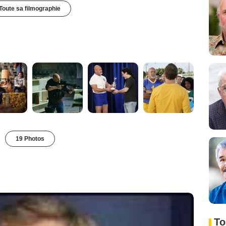
Toute sa filmographie
19 Photos
To