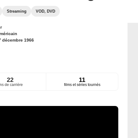
Streaming
VOD, DVD
r
méricain
7 décembre 1966
22
11
ns de carrière
films et séries tournés