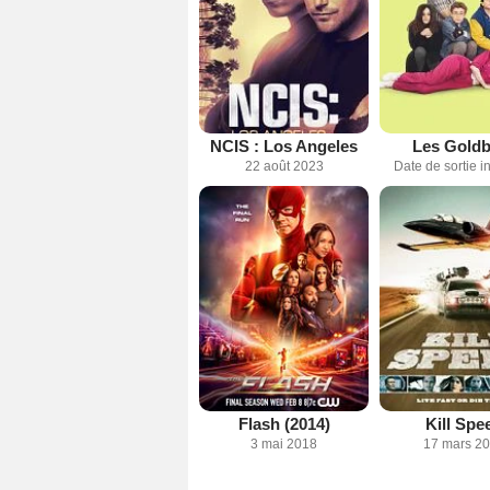
NCIS : Los Angeles
Les Gold
22 août 2023
Date de sortie 
Flash (2014)
Kill Spe
3 mai 2018
17 mars 2