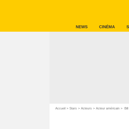
NEWS
CINÉMA
S
Accueil
Stars
Acteurs
Acteur américain
Bil