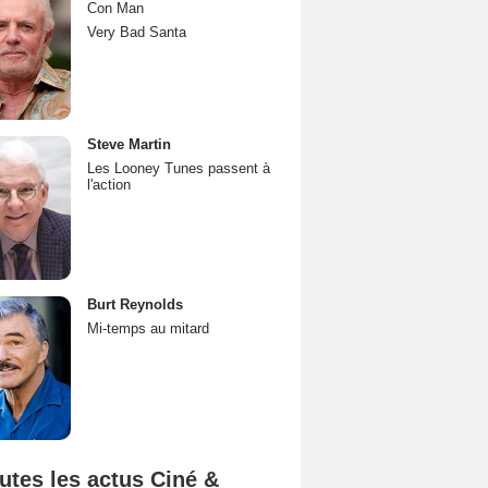
Con Man
Very Bad Santa
Steve Martin
Les Looney Tunes passent à
l'action
Burt Reynolds
Mi-temps au mitard
utes les actus Ciné &