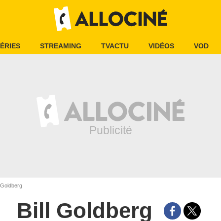
ÉRIES
STREAMING
TVACTU
VIDÉOS
VOD
l Goldberg
Bill Goldberg