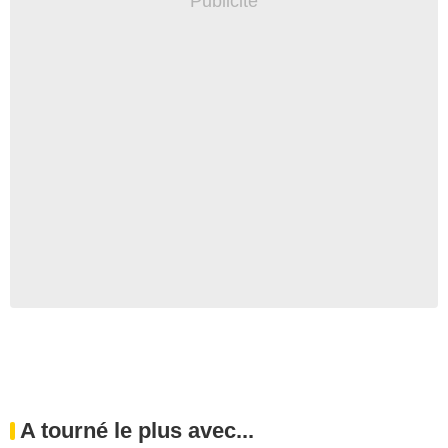
A tourné le plus avec...