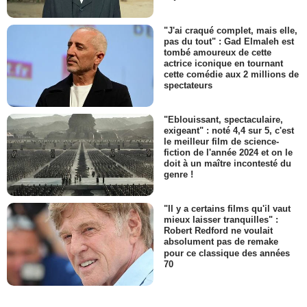
"J'ai craqué complet, mais elle,
pas du tout" : Gad Elmaleh est
tombé amoureux de cette
actrice iconique en tournant
cette comédie aux 2 millions de
spectateurs
"Eblouissant, spectaculaire,
exigeant" : noté 4,4 sur 5, c'est
le meilleur film de science-
fiction de l'année 2024 et on le
doit à un maître incontesté du
genre !
"Il y a certains films qu'il vaut
mieux laisser tranquilles" :
Robert Redford ne voulait
absolument pas de remake
pour ce classique des années
70