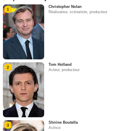
Christopher Nolan
1
Réalisateur, scénariste, producteur
Tom Holland
2
Acteur, producteur
Shirine Boutella
3
Actrice