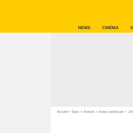
NEWS
CINÉMA
S
Accueil
Stars
Acteurs
Acteur américain
Jef