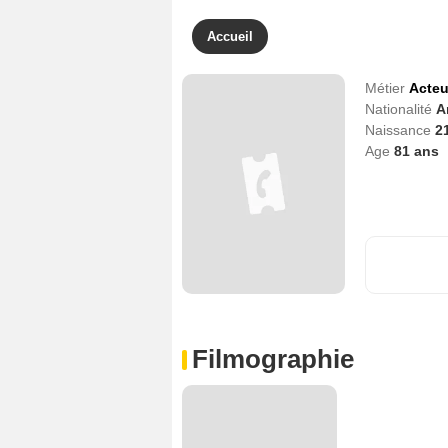
Accueil
Métier
Acteu
Nationalité
A
Naissance
2
Age
81
ans
Filmographie