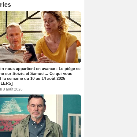
ries
n nous appartient en avance : Le piège se
me sur Soizic et Samuel... Ce qui vous
d la semaine du 10 au 14 août 2026
ILERS]
i 8 août 2026