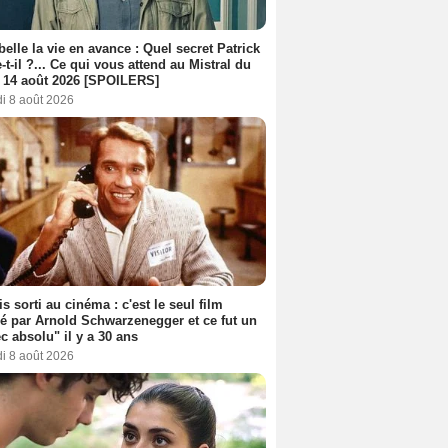
belle la vie en avance : Quel secret Patrick
-t-il ?... Ce qui vous attend au Mistral du
 14 août 2026 [SPOILERS]
i 8 août 2026
s sorti au cinéma : c'est le seul film
sé par Arnold Schwarzenegger et ce fut un
c absolu" il y a 30 ans
i 8 août 2026