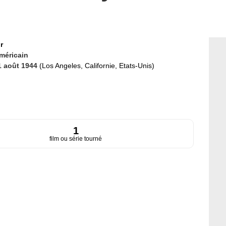
r
méricain
1 août 1944
(Los Angeles, Californie, Etats-Unis)
1
film ou série tourné