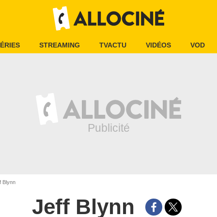
ÉRIES
STREAMING
TVACTU
VIDÉOS
VOD
f Blynn
Jeff Blynn