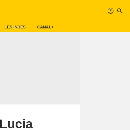
profil
search
LES INDÉS
CANAL+
 Lucia