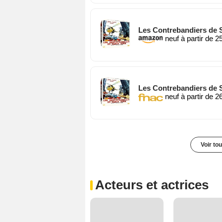
Les Contrebandiers de S
neuf à partir de 2
Les Contrebandiers de S
neuf à partir de 2
Voir to
Acteurs et actrices