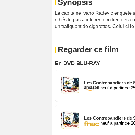
Synopsis
Le capitaine Ivano Radevic enquête sur
n’hésite pas à infiltrer le milieu des 
un trafiquant de cigarettes. Celui-ci l
Regarder ce film
En DVD BLU-RAY
Les Contrebandiers de S
neuf à partir de 2
Les Contrebandiers de S
neuf à partir de 2