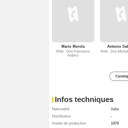
Mario Merola
Antonio Sa
Rôle : Don Francesco
Rôle : Don Michel
Antiero
Casting
Infos techniques
Nationalité
Italie
Distributeur
-
Année de production
1979