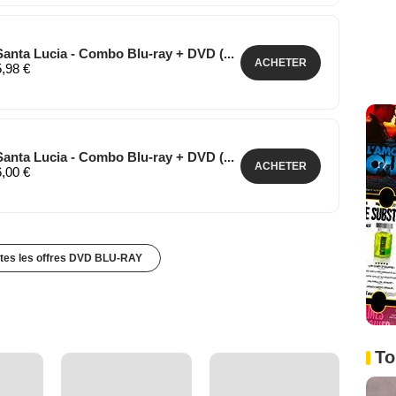
anta Lucia - Combo Blu-ray + DVD (...
ACHETER
5,98 €
anta Lucia - Combo Blu-ray + DVD (...
ACHETER
6,00 €
utes les offres DVD BLU-RAY
To