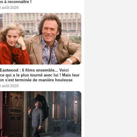
s à reconnaître !
6 août 2026
 Eastwood : 6 films ensemble... Voici
rice qui a le plus tourné avec lui ! Mais leur
ion s'est terminée de manière houleuse
6 août 2026