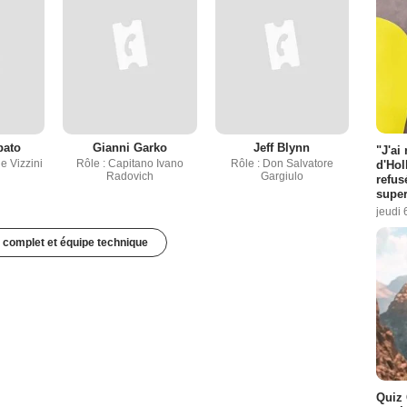
bato
Gianni Garko
Jeff Blynn
"J'ai
e Vizzini
Rôle : Capitano Ivano
Rôle : Don Salvatore
d'Hol
Radovich
Gargiulo
refus
super
jeudi 
 complet et équipe technique
Quiz 