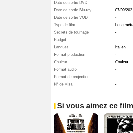
Date de sortie DVD
-
Date de sortie Blu-ray
07/09/202
Date de sortie VOD
-
Type de film
Long métr
Secrets de tournage
-
Budget
-
Langues
Italien
Format production
-
Couleur
Couleur
Format audio
-
Format de projection
-
N° de Visa
-
Si vous aimez ce film