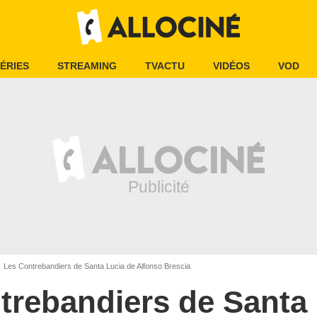
ÉRIES
STREAMING
TVACTU
VIDÉOS
VOD
Les Contrebandiers de Santa Lucia de Alfonso Brescia
trebandiers de Santa