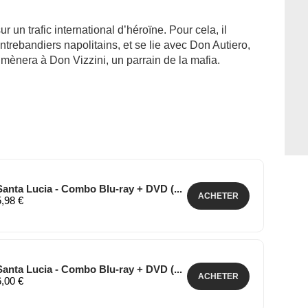
 un trafic international d’héroïne. Pour cela, il
contrebandiers napolitains, et se lie avec Don Autiero,
e mènera à Don Vizzini, un parrain de la mafia.
anta Lucia - Combo Blu-ray + DVD (...
ACHETER
5,98 €
anta Lucia - Combo Blu-ray + DVD (...
ACHETER
6,00 €