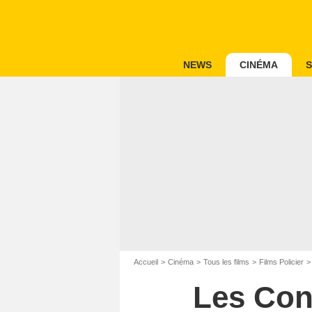
NEWS
CINÉMA
S
Accueil
Cinéma
Tous les films
Films Policier
Les Con