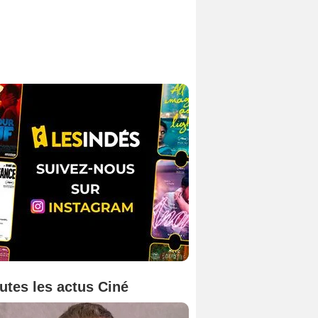
utes les actus Ciné