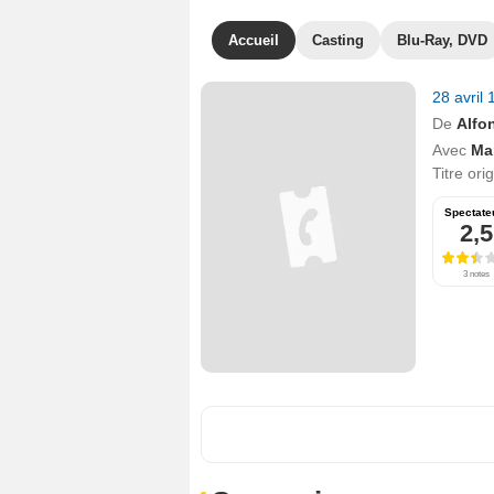
Accueil
Casting
Blu-Ray, DVD
28 avril
De
Alfo
Avec
Ma
Titre ori
Spectate
2,5
3 notes