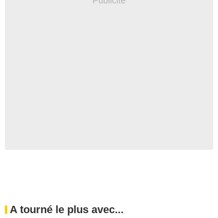
A tourné le plus avec...