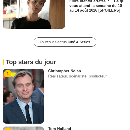
Flore bientôt arrêtée ?… Ce qui
vous attend la semaine du 10
au 14 août 2026 [SPOILERS]
Toutes les actus Ciné & Séries
Top stars du jour
Christopher Nolan
1
Réalisateur, scénariste, producteur
Tom Holland