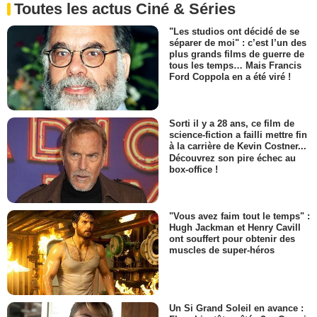
Toutes les actus Ciné & Séries
"Les studios ont décidé de se
séparer de moi" : c’est l’un des
plus grands films de guerre de
tous les temps… Mais Francis
Ford Coppola en a été viré !
Sorti il y a 28 ans, ce film de
science-fiction a failli mettre fin
à la carrière de Kevin Costner...
Découvrez son pire échec au
box-office !
"Vous avez faim tout le temps" :
Hugh Jackman et Henry Cavill
ont souffert pour obtenir des
muscles de super-héros
Un Si Grand Soleil en avance :