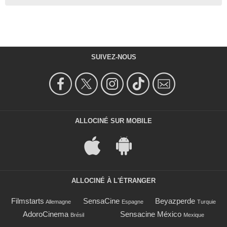
SUIVEZ-NOUS
ALLOCINÉ SUR MOBILE
ALLOCINÉ À L'ÉTRANGER
Filmstarts
SensaCine
Beyazperde
Allemagne
Espagne
Turquie
AdoroCinema
Sensacine México
Brésil
Mexique