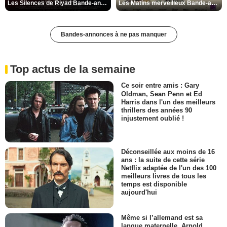
Les Silences de Riyad Bande-annonce VO STFR
Les Matins merveilleux Bande-annonce VF
Bandes-annonces à ne pas manquer
Top actus de la semaine
Ce soir entre amis : Gary
Oldman, Sean Penn et Ed
Harris dans l'un des meilleurs
thrillers des années 90
injustement oublié !
Déconseillée aux moins de 16
ans : la suite de cette série
Netflix adaptée de l'un des 100
meilleurs livres de tous les
temps est disponible
aujourd'hui
Même si l’allemand est sa
langue maternelle, Arnold