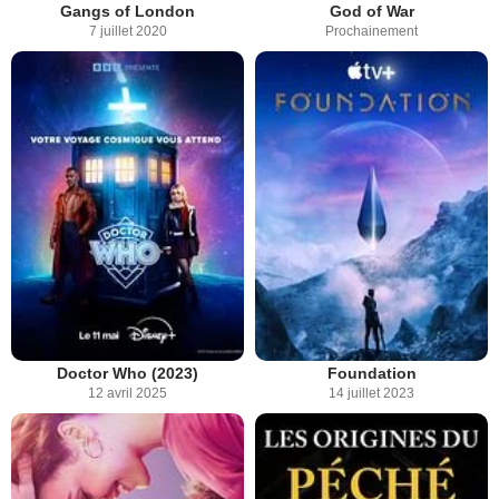
Gangs of London
God of War
7 juillet 2020
Prochainement
Doctor Who (2023)
Foundation
12 avril 2025
14 juillet 2023