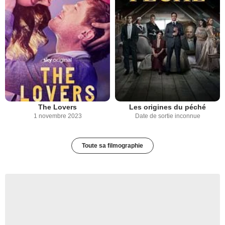
The Lovers
Les origines du péché
1 novembre 2023
Date de sortie inconnue
Toute sa filmographie