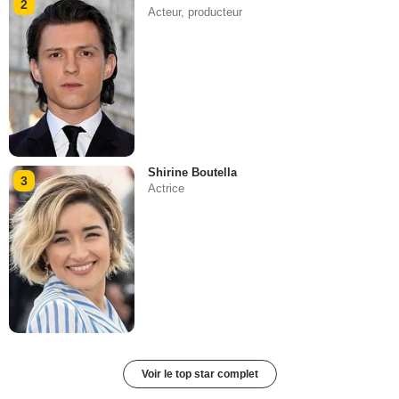
2
Acteur, producteur
Shirine Boutella
3
Actrice
Voir le top star complet