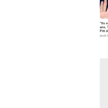
"Ils 
ans, 
Pitt 
jeudi 