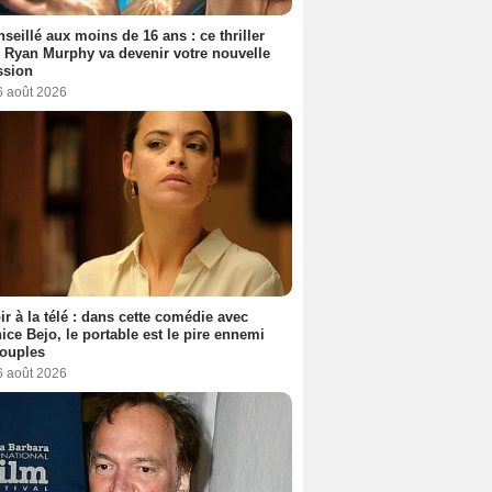
seillé aux moins de 16 ans : ce thriller
 Ryan Murphy va devenir votre nouvelle
ssion
6 août 2026
ir à la télé : dans cette comédie avec
ice Bejo, le portable est le pire ennemi
couples
6 août 2026