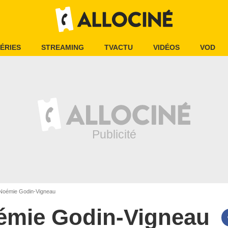
ÉRIES
STREAMING
TVACTU
VIDÉOS
VOD
oémie Godin-Vigneau
émie Godin-Vigneau