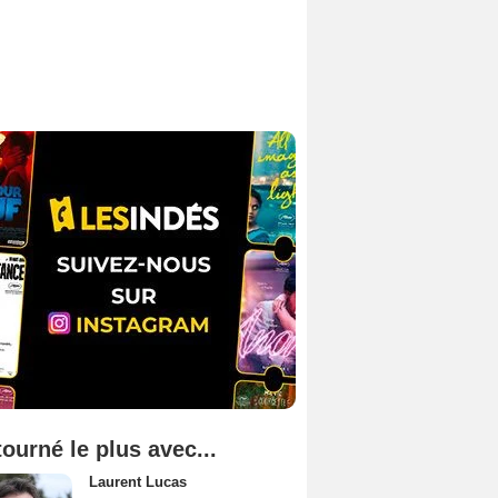
tourné le plus avec...
Laurent Lucas