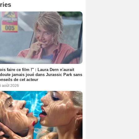
ries
ois faire ce film !" : Laura Dern n'aurait
doute jamais joué dans Jurassic Park sans
onseils de cet acteur
6 août 2026