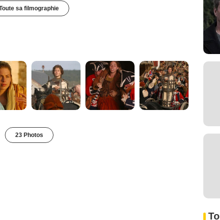
Toute sa filmographie
23 Photos
To