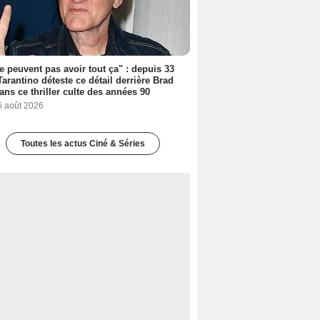
ne peuvent pas avoir tout ça" : depuis 33
Tarantino déteste ce détail derrière Brad
dans ce thriller culte des années 90
6 août 2026
Toutes les actus Ciné & Séries