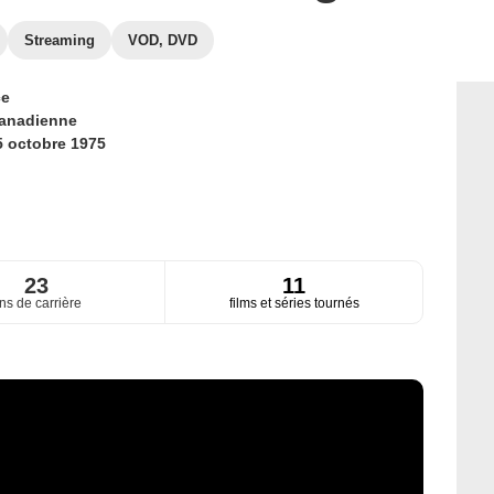
Streaming
VOD, DVD
ce
anadienne
5 octobre 1975
23
11
ns de carrière
films et séries tournés