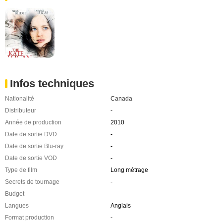
Infos techniques
Nationalité
Canada
Distributeur
-
Année de production
2010
Date de sortie DVD
-
Date de sortie Blu-ray
-
Date de sortie VOD
-
Type de film
Long métrage
Secrets de tournage
-
Budget
-
Langues
Anglais
Format production
-