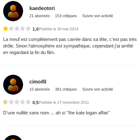
kaedeotori
21 abonnés
153 critiques
Suivre son activité
1,0
Publiée le 30 mai 2014
La meuf est complétement pas carrée dans sa tête, c'est pas très
drôle. Sinon l’atmosphère est sympathique, cependant j'ai arrêté
en regardant la fin du film.
cimoifil
15 abonnés
381 critiques
Suivre son activité
0,5
Publiée le 27 novembre 2011
D'une nullité sans nom ... ah si ''the kate logan affair''