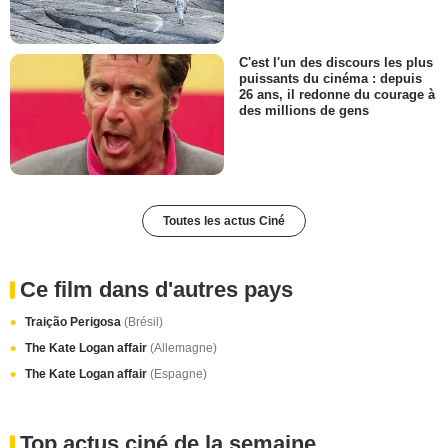
C'est l'un des discours les plus
puissants du cinéma : depuis
26 ans, il redonne du courage à
des millions de gens
Toutes les actus Ciné
Ce film dans d'autres pays
Traição Perigosa
(Brésil)
The Kate Logan affair
(Allemagne)
The Kate Logan affair
(Espagne)
Top actus ciné de la semaine