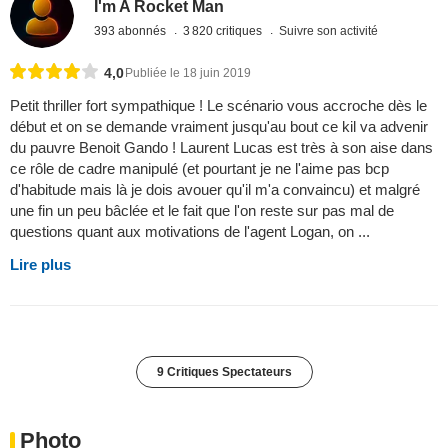
I'm A Rocket Man
393 abonnés
3 820 critiques
Suivre son activité
4,0
Publiée le 18 juin 2019
Petit thriller fort sympathique ! Le scénario vous accroche dès le
début et on se demande vraiment jusqu'au bout ce kil va advenir
du pauvre Benoit Gando ! Laurent Lucas est très à son aise dans
ce rôle de cadre manipulé (et pourtant je ne l'aime pas bcp
d'habitude mais là je dois avouer qu'il m'a convaincu) et malgré
une fin un peu bâclée et le fait que l'on reste sur pas mal de
questions quant aux motivations de l'agent Logan, on ...
Lire plus
9 Critiques Spectateurs
Photo