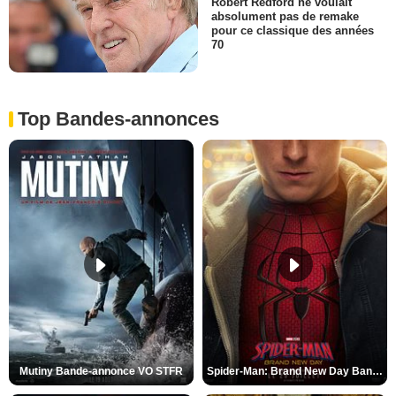
Robert Redford ne voulait
absolument pas de remake
pour ce classique des années
70
Top Bandes-annonces
Mutiny Bande-annonce VO STFR
Spider-Man: Brand New Day Bande-annonce VO STFR