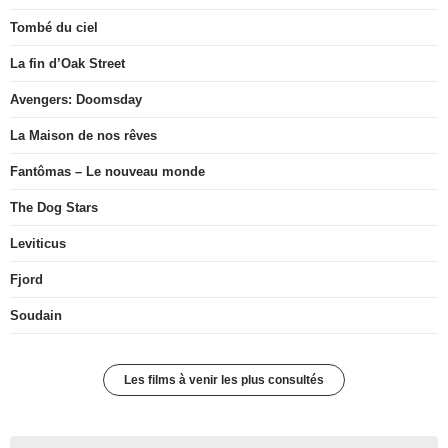
Tombé du ciel
La fin d’Oak Street
Avengers: Doomsday
La Maison de nos rêves
Fantômas – Le nouveau monde
The Dog Stars
Leviticus
Fjord
Soudain
Les films à venir les plus consultés