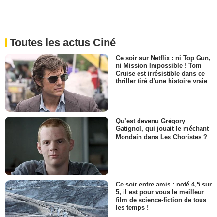
Toutes les actus Ciné
Ce soir sur Netflix : ni Top Gun,
ni Mission Impossible ! Tom
Cruise est irrésistible dans ce
thriller tiré d’une histoire vraie
Qu’est devenu Grégory
Gatignol, qui jouait le méchant
Mondain dans Les Choristes ?
Ce soir entre amis : noté 4,5 sur
5, il est pour vous le meilleur
film de science-fiction de tous
les temps !