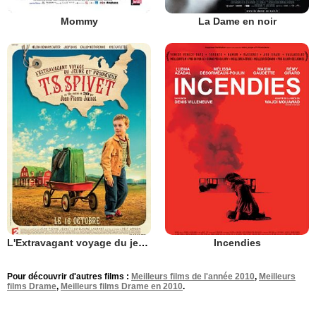
Mommy
La Dame en noir
L'Extravagant voyage du jeune et prodigieux T.S. Spivet
Incendies
Pour découvrir d'autres films :
Meilleurs films de l'année 2010
,
Meilleurs
films Drame
,
Meilleurs films Drame en 2010
.