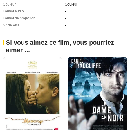
Couleur
Couleur
Format audio
-
Format de projection
-
N° de Visa
-
Si vous aimez ce film, vous pourriez
aimer ...