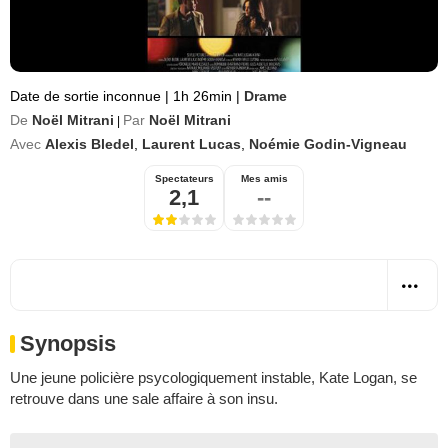
Date de sortie inconnue
|
1h 26min
|
Drame
De
Noël Mitrani
Par
Noël Mitrani
|
Avec
Alexis Bledel
,
Laurent Lucas
,
Noémie Godin-Vigneau
Spectateurs
Mes amis
2,1
--
Synopsis
Une jeune policière psycologiquement instable, Kate Logan, se
retrouve dans une sale affaire à son insu.