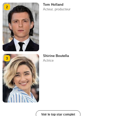
Tom Holland
2
Acteur, producteur
Shirine Boutella
3
Actrice
Voir le top star complet