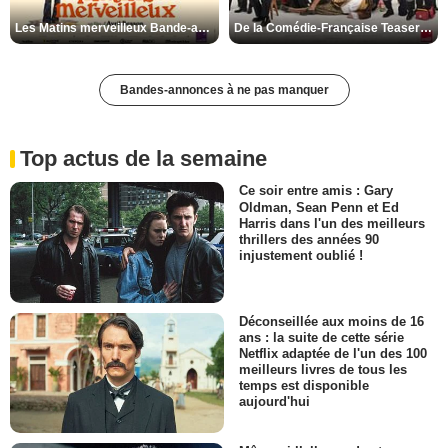
Les Matins merveilleux Bande-annonce VF
De la Comédie-Française Teaser VF
Bandes-annonces à ne pas manquer
Top actus de la semaine
Ce soir entre amis : Gary
Oldman, Sean Penn et Ed
Harris dans l'un des meilleurs
thrillers des années 90
injustement oublié !
Déconseillée aux moins de 16
ans : la suite de cette série
Netflix adaptée de l'un des 100
meilleurs livres de tous les
temps est disponible
aujourd'hui