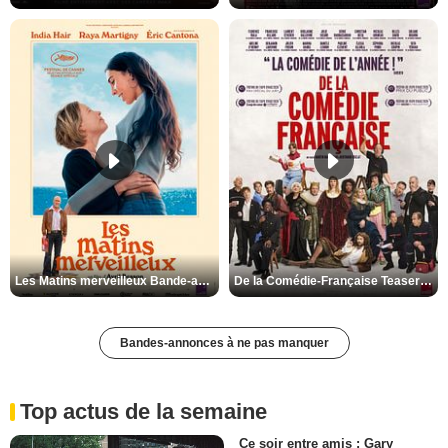
Les Matins merveilleux Bande-annonce VF
De la Comédie-Française Teaser VF
Bandes-annonces à ne pas manquer
Top actus de la semaine
Ce soir entre amis : Gary