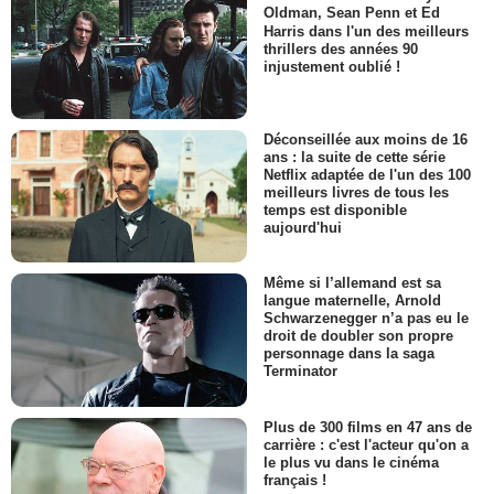
Oldman, Sean Penn et Ed
Harris dans l'un des meilleurs
thrillers des années 90
injustement oublié !
Déconseillée aux moins de 16
ans : la suite de cette série
Netflix adaptée de l'un des 100
meilleurs livres de tous les
temps est disponible
aujourd'hui
Même si l’allemand est sa
langue maternelle, Arnold
Schwarzenegger n’a pas eu le
droit de doubler son propre
personnage dans la saga
Terminator
Plus de 300 films en 47 ans de
carrière : c'est l'acteur qu'on a
le plus vu dans le cinéma
français !