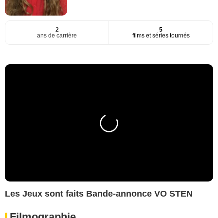
2
5
ans de carrière
films et séries tournés
Les Jeux sont faits Bande-annonce VO STEN
Filmographie