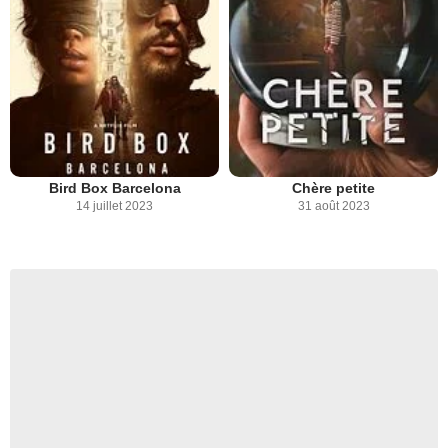
Bird Box Barcelona
Chère petite
14 juillet 2023
31 août 2023