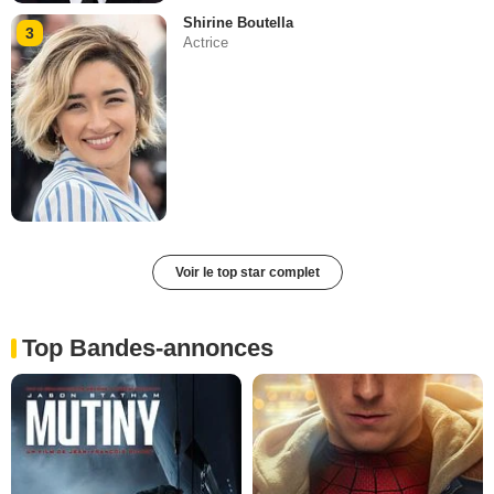
Shirine Boutella
3
Actrice
Voir le top star complet
Top Bandes-annonces