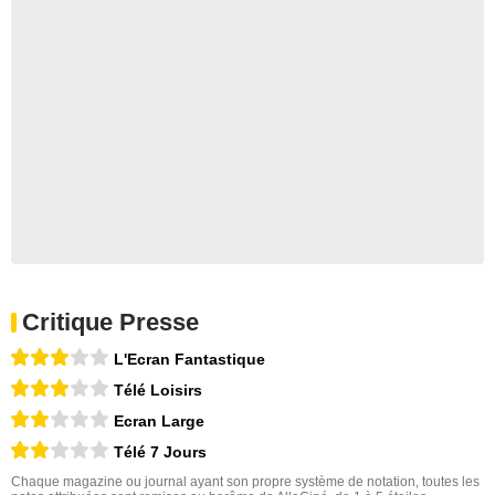
Critique Presse
L'Ecran Fantastique
Télé Loisirs
Ecran Large
Télé 7 Jours
Chaque magazine ou journal ayant son propre système de notation, toutes les