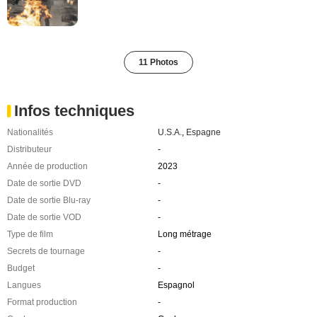
11 Photos
Infos techniques
Nationalités
U.S.A.
,
Espagne
Distributeur
-
Année de production
2023
Date de sortie DVD
-
Date de sortie Blu-ray
-
Date de sortie VOD
-
Type de film
Long métrage
Secrets de tournage
-
Budget
-
Langues
Espagnol
Format production
-