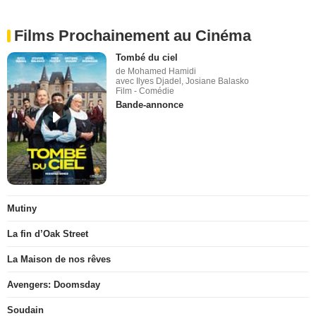
Films Prochainement au Cinéma
Tombé du ciel
de Mohamed Hamidi
avec Ilyes Djadel, Josiane Balasko
Film - Comédie
Bande-annonce
Mutiny
La fin d’Oak Street
La Maison de nos rêves
Avengers: Doomsday
Soudain