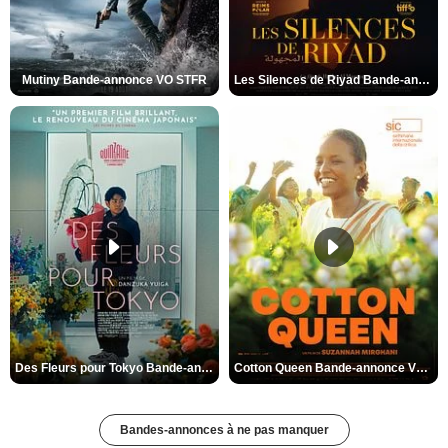
Mutiny Bande-annonce VO STFR
Les Silences de Riyad Bande-annonce VO STFR
Des Fleurs pour Tokyo Bande-annonce VO STFR
Cotton Queen Bande-annonce VO STFR
Bandes-annonces à ne pas manquer