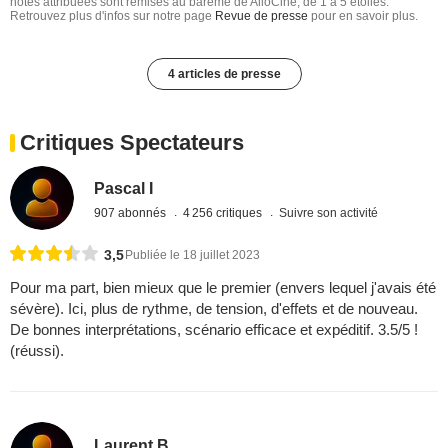
notes attribuées sont remises au barême de AlloCiné, de 1 à 5 étoiles.
Retrouvez plus d'infos sur notre page
Revue de presse
pour en savoir plus.
4 articles de presse
Critiques Spectateurs
Pascal I
907 abonnés
4 256 critiques
Suivre son activité
3,5
Publiée le 18 juillet 2023
Pour ma part, bien mieux que le premier (envers lequel j'avais été
sévère). Ici, plus de rythme, de tension, d'effets et de nouveau.
De bonnes interprétations, scénario efficace et expéditif. 3.5/5 !
(réussi).
Laurent B