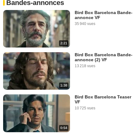
Bandes-annonces
Bird Box Barcelona Bande-
annonce VF
35 940 vues
2:21
Bird Box Barcelona Bande-
annonce (2) VF
13 218 vues
1:38
Bird Box Barcelona Teaser
VF
10 725 vues
0:54