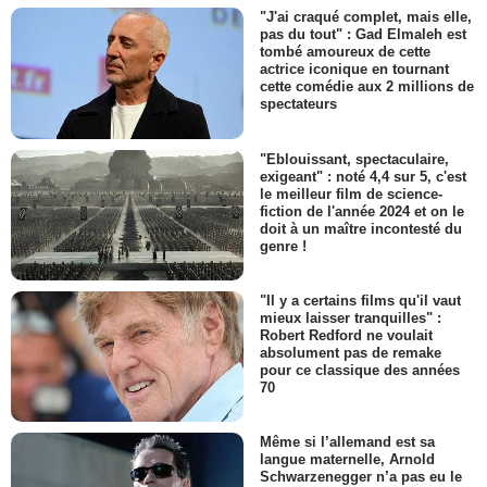
"J'ai craqué complet, mais elle,
pas du tout" : Gad Elmaleh est
tombé amoureux de cette
actrice iconique en tournant
cette comédie aux 2 millions de
spectateurs
"Eblouissant, spectaculaire,
exigeant" : noté 4,4 sur 5, c'est
le meilleur film de science-
fiction de l'année 2024 et on le
doit à un maître incontesté du
genre !
"Il y a certains films qu'il vaut
mieux laisser tranquilles" :
Robert Redford ne voulait
absolument pas de remake
pour ce classique des années
70
Même si l’allemand est sa
langue maternelle, Arnold
Schwarzenegger n’a pas eu le