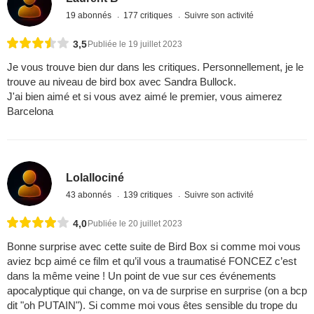
19 abonnés
177 critiques
Suivre son activité
3,5
Publiée le 19 juillet 2023
Je vous trouve bien dur dans les critiques. Personnellement, je le
trouve au niveau de bird box avec Sandra Bullock.
J'ai bien aimé et si vous avez aimé le premier, vous aimerez
Barcelona
Lolallociné
43 abonnés
139 critiques
Suivre son activité
4,0
Publiée le 20 juillet 2023
Bonne surprise avec cette suite de Bird Box si comme moi vous
aviez bcp aimé ce film et qu’il vous a traumatisé FONCEZ c’est
dans la même veine ! Un point de vue sur ces événements
apocalyptique qui change, on va de surprise en surprise (on a bcp
dit "oh PUTAIN"). Si comme moi vous êtes sensible du trope du