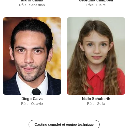
Mario Casas
Georgina Campbell
Rôle : Sebastián
Rôle : Claire
Diego Calva
Naila Schuberth
Rôle : Octavio
Rôle : Sofia
Casting complet et équipe technique