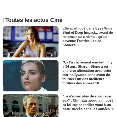
Toutes les actus Ciné
Elle avait joué dans Eyes Wide
Shut et Deep Impact... avant de
renoncer au cinéma : qu'est
devenue l'actrice Leelee
Sobieksi ?
"Ça l'a clairement énervé" : il y
a 34 ans, Sharon Stone a eu
une vive altercation avec cette
star hollywoodienne avant de
tourner l'un des meilleurs
thrillers des années 90
"Tu n'auras plus de souci avec
eux" : Clint Eastwood a imposé
sa loi sur ce thriller voué à un
beau succès dans les années 90