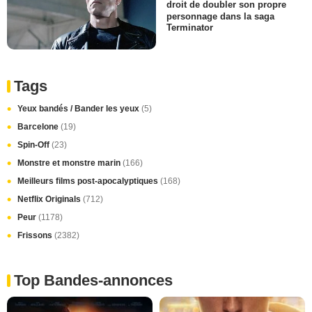
droit de doubler son propre
personnage dans la saga
Terminator
Tags
Yeux bandés / Bander les yeux
(5)
Barcelone
(19)
Spin-Off
(23)
Monstre et monstre marin
(166)
Meilleurs films post-apocalyptiques
(168)
Netflix Originals
(712)
Peur
(1178)
Frissons
(2382)
Top Bandes-annonces