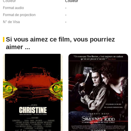
Couleur
Couleur
Format audio
-
Format de projection
-
N° de Visa
-
Si vous aimez ce film, vous pourriez
aimer ...