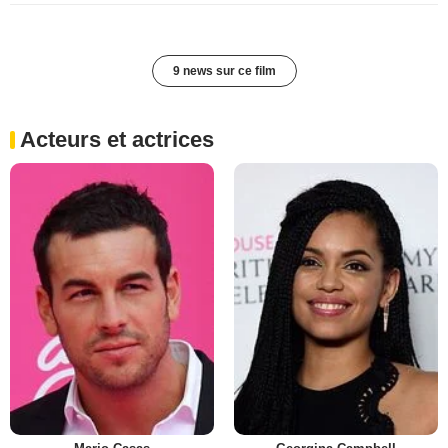
9 news sur ce film
Acteurs et actrices