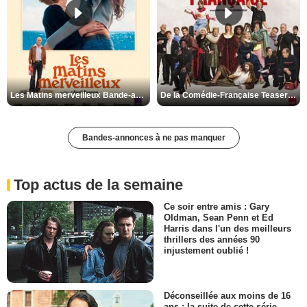
Les Matins merveilleux Bande-annonce VF
De la Comédie-Française Teaser VF
Bandes-annonces à ne pas manquer
Top actus de la semaine
Ce soir entre amis : Gary
Oldman, Sean Penn et Ed
Harris dans l'un des meilleurs
thrillers des années 90
injustement oublié !
Déconseillée aux moins de 16
ans : la suite de cette série