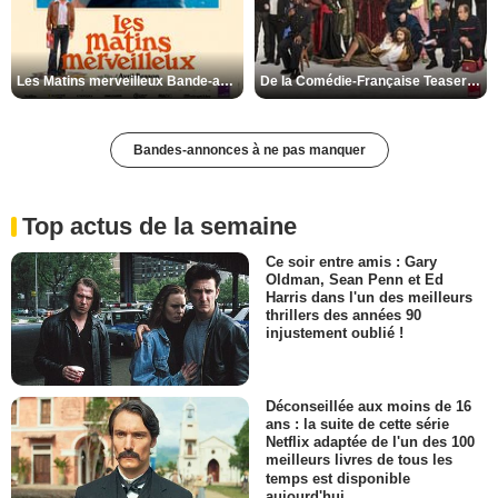
Les Matins merveilleux Bande-annonce VF
De la Comédie-Française Teaser VF
Bandes-annonces à ne pas manquer
Top actus de la semaine
Ce soir entre amis : Gary
Oldman, Sean Penn et Ed
Harris dans l'un des meilleurs
thrillers des années 90
injustement oublié !
Déconseillée aux moins de 16
ans : la suite de cette série
Netflix adaptée de l'un des 100
meilleurs livres de tous les
temps est disponible
aujourd'hui