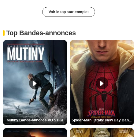
Voir le top star complet
Top Bandes-annonces
Mutiny Bande-annonce VO STFR
Spider-Man: Brand New Day Bande-annonce VO STFR