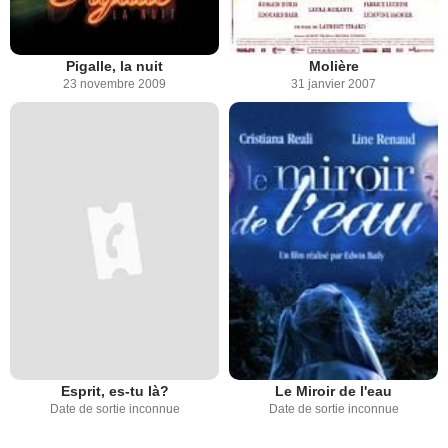
Pigalle, la nuit
Molière
23 novembre 2009
31 janvier 2007
Esprit, es-tu là?
Le Miroir de l'eau
Date de sortie inconnue
Date de sortie inconnue