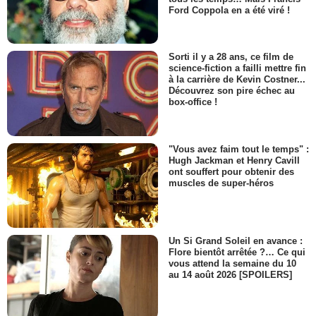
Ford Coppola en a été viré !
Sorti il y a 28 ans, ce film de
science-fiction a failli mettre fin
à la carrière de Kevin Costner...
Découvrez son pire échec au
box-office !
"Vous avez faim tout le temps" :
Hugh Jackman et Henry Cavill
ont souffert pour obtenir des
muscles de super-héros
Un Si Grand Soleil en avance :
Flore bientôt arrêtée ?… Ce qui
vous attend la semaine du 10
au 14 août 2026 [SPOILERS]