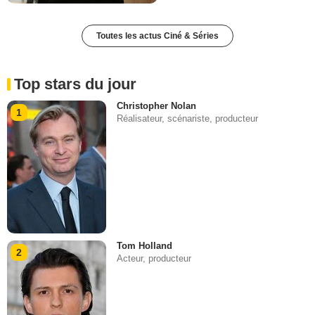
Toutes les actus Ciné & Séries
Top stars du jour
Christopher Nolan
1
Réalisateur, scénariste, producteur
Tom Holland
2
Acteur, producteur