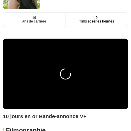
19
9
ans de carrière
films et séries tournés
10 jours en or Bande-annonce VF
Filmographie