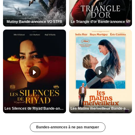
Mutiny Bande-annonce VO STFR
Le Triangle d'or Bande-annonce VF
Les Silences de Riyad Bande-annonce VO STFR
Les Matins merveilleux Bande-annonce VF
Bandes-annonces à ne pas manquer