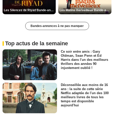
Les Silences de Riyad Bande-annonce VO STFR
Les Matins merveilleux Bande-annonce VF
Bandes-annonces à ne pas manquer
Top actus de la semaine
Ce soir entre amis : Gary
Oldman, Sean Penn et Ed
Harris dans l'un des meilleurs
thrillers des années 90
injustement oublié !
Déconseillée aux moins de 16
ans : la suite de cette série
Netflix adaptée de l'un des 100
meilleurs livres de tous les
temps est disponible
aujourd'hui