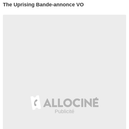
The Uprising Bande-annonce VO