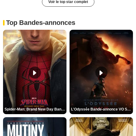
Voir le top star complet
Top Bandes-annonces
Spider-Man: Brand New Day Bande-annonce VO STFR
L'Odyssée Bande-annonce VO STFR