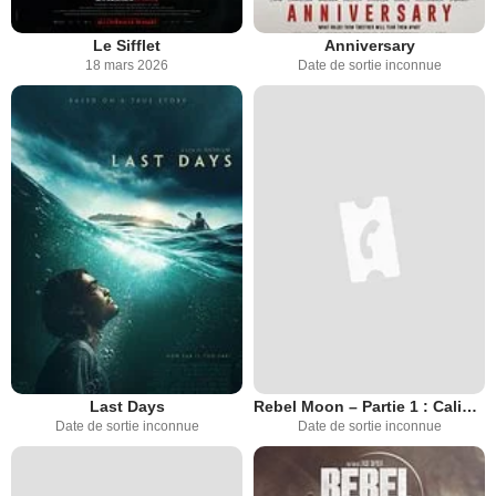
Le Sifflet
Anniversary
18 mars 2026
Date de sortie inconnue
Last Days
Rebel Moon – Partie 1 : Calice de sang
Date de sortie inconnue
Date de sortie inconnue