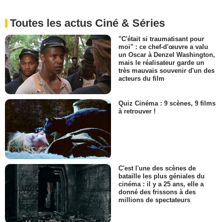
Toutes les actus Ciné & Séries
"C'était si traumatisant pour
moi" : ce chef-d'œuvre a valu
un Oscar à Denzel Washington,
mais le réalisateur garde un
très mauvais souvenir d'un des
acteurs du film
Quiz Cinéma : 9 scènes, 9 films
à retrouver !
C'est l'une des scènes de
bataille les plus géniales du
cinéma : il y a 25 ans, elle a
donné des frissons à des
millions de spectateurs