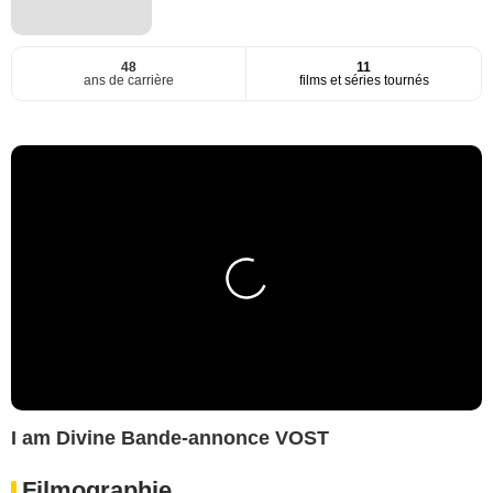
48
11
ans de carrière
films et séries tournés
I am Divine Bande-annonce VOST
Filmographie