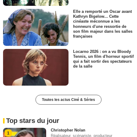
Elle a remporté un Oscar avant
Kathryn Bigelow... Cette
cinéaste méconnue a les
honneurs d'une ressortie de
son film majeur dans les salles
françaises
Locarno 2026 : on a vu Bloody
Tennis, un film d'horreur sportif
qui a fait sortir des spectateurs
de la salle
Toutes les actus Ciné & Séries
Top stars du jour
Christopher Nolan
1
Réalisateur, scénariste, producteur