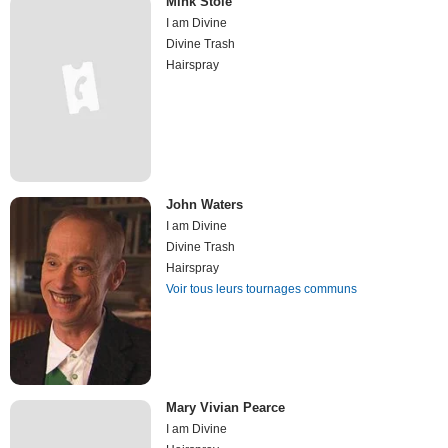
Mink Stole
I am Divine
Divine Trash
Hairspray
John Waters
I am Divine
Divine Trash
Hairspray
Voir tous leurs tournages communs
Mary Vivian Pearce
I am Divine