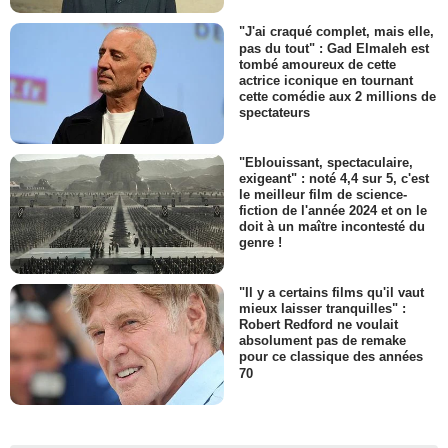
"J'ai craqué complet, mais elle,
pas du tout" : Gad Elmaleh est
tombé amoureux de cette
actrice iconique en tournant
cette comédie aux 2 millions de
spectateurs
"Eblouissant, spectaculaire,
exigeant" : noté 4,4 sur 5, c'est
le meilleur film de science-
fiction de l'année 2024 et on le
doit à un maître incontesté du
genre !
"Il y a certains films qu'il vaut
mieux laisser tranquilles" :
Robert Redford ne voulait
absolument pas de remake
pour ce classique des années
70