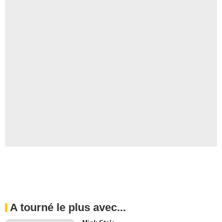
A tourné le plus avec...