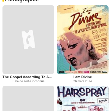
The Gospel According To André
I am Divine
Date de sortie inconnue
26 mars 2014