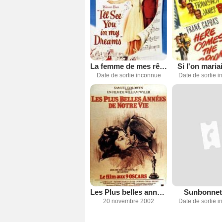
La femme de mes rêves
Si l'on maria
Date de sortie inconnue
Date de sortie 
Les Plus belles années de notre vie
Sunbonnet
20 novembre 2002
Date de sortie 