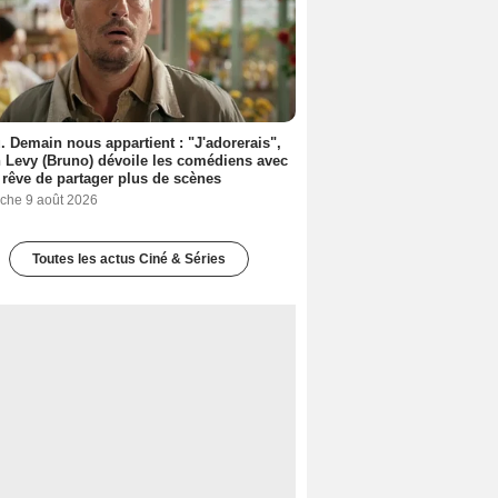
. Demain nous appartient : "J'adorerais",
 Levy (Bruno) dévoile les comédiens avec
l rêve de partager plus de scènes
che 9 août 2026
Toutes les actus Ciné & Séries