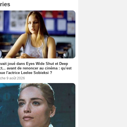
ries
avait joué dans Eyes Wide Shut et Deep
t... avant de renoncer au cinéma : qu'est
ue l'actrice Leelee Sobieksi ?
che 9 août 2026