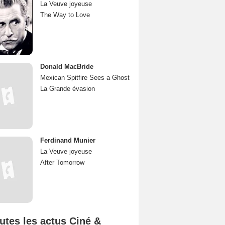
La Veuve joyeuse
The Way to Love
Donald MacBride
Mexican Spitfire Sees a Ghost
La Grande évasion
Ferdinand Munier
La Veuve joyeuse
After Tomorrow
utes les actus Ciné &