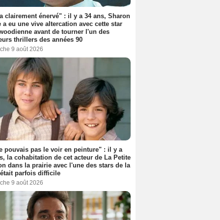
'a clairement énervé" : il y a 34 ans, Sharon
 a eu une vive altercation avec cette star
woodienne avant de tourner l'un des
eurs thrillers des années 90
che 9 août 2026
e pouvais pas le voir en peinture" : il y a
s, la cohabitation de cet acteur de La Petite
n dans la prairie avec l'une des stars de la
était parfois difficile
che 9 août 2026