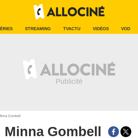
ÉRIES
STREAMING
TVACTU
VIDÉOS
VOD
inna Gombell
Minna Gombell