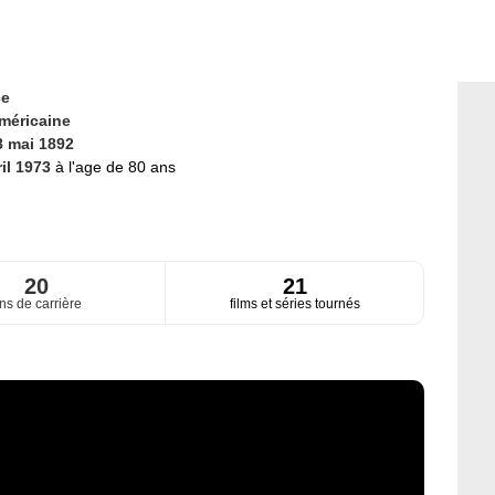
ce
méricaine
8 mai 1892
ril 1973
à l'age de 80 ans
20
21
ns de carrière
films et séries tournés