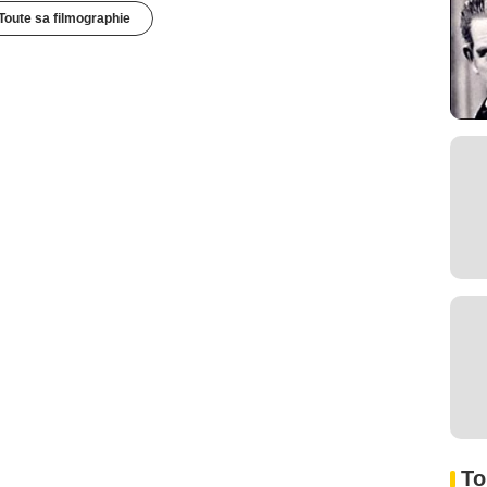
Toute sa filmographie
To