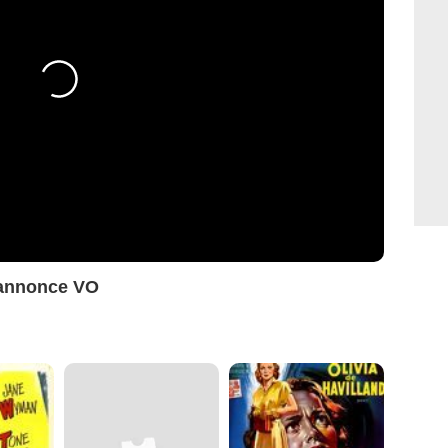
-annonce VO