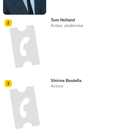
Tom Holland
2
Acteur, producteur
Shirine Boutella
3
Actrice