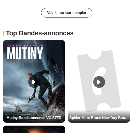
Voir le top star complet
Top Bandes-annonces
Mutiny Bande-annonce VO STFR
Spider-Man: Brand New Day Bande-annonce VO STFR