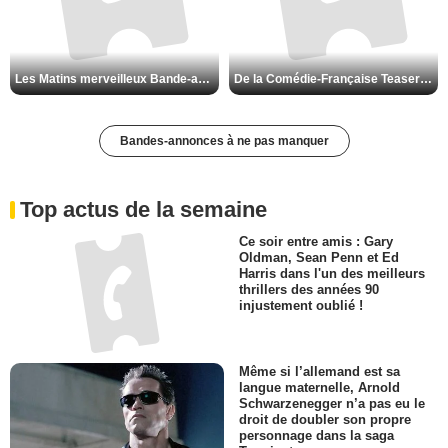
Les Matins merveilleux Bande-annonce VF
De la Comédie-Française Teaser VF
Bandes-annonces à ne pas manquer
Top actus de la semaine
Ce soir entre amis : Gary
Oldman, Sean Penn et Ed
Harris dans l'un des meilleurs
thrillers des années 90
injustement oublié !
Même si l’allemand est sa
langue maternelle, Arnold
Schwarzenegger n’a pas eu le
droit de doubler son propre
personnage dans la saga