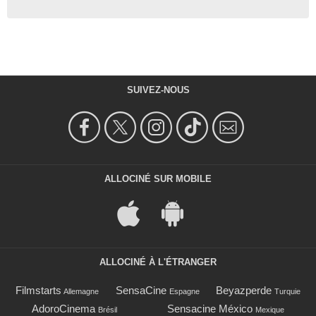
SUIVEZ-NOUS
ALLOCINÉ SUR MOBILE
ALLOCINÉ À L'ÉTRANGER
Filmstarts
SensaCine
Beyazperde
Allemagne
Espagne
Turquie
AdoroCinema
Sensacine México
Brésil
Mexique