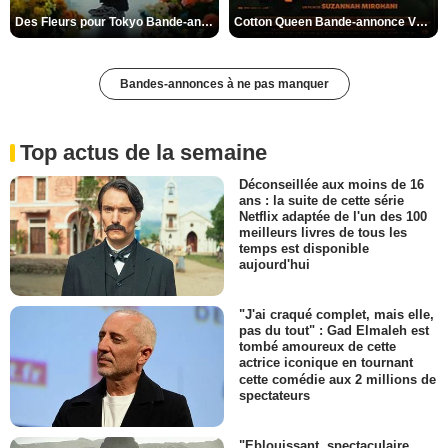
Des Fleurs pour Tokyo Bande-annonce VO STFR
Cotton Queen Bande-annonce VO STFR
Bandes-annonces à ne pas manquer
Top actus de la semaine
Déconseillée aux moins de 16
ans : la suite de cette série
Netflix adaptée de l'un des 100
meilleurs livres de tous les
temps est disponible
aujourd'hui
"J'ai craqué complet, mais elle,
pas du tout" : Gad Elmaleh est
tombé amoureux de cette
actrice iconique en tournant
cette comédie aux 2 millions de
spectateurs
"Eblouissant, spectaculaire,