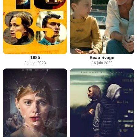
1985
Beau rivage
3 juillet 2023
16 juin 2022