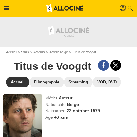
profil
menu
search
Accueil
Stars
Acteurs
Acteur belge
Titus de Voogdt
Titus de Voogdt
Accueil
Filmographie
Streaming
VOD, DVD
Métier
Acteur
Nationalité
Belge
Naissance
22 octobre 1979
Age
46
ans