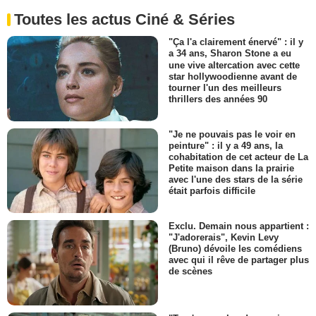
Toutes les actus Ciné & Séries
"Ça l'a clairement énervé" : il y
a 34 ans, Sharon Stone a eu
une vive altercation avec cette
star hollywoodienne avant de
tourner l'un des meilleurs
thrillers des années 90
"Je ne pouvais pas le voir en
peinture" : il y a 49 ans, la
cohabitation de cet acteur de La
Petite maison dans la prairie
avec l'une des stars de la série
était parfois difficile
Exclu. Demain nous appartient :
"J'adorerais", Kevin Levy
(Bruno) dévoile les comédiens
avec qui il rêve de partager plus
de scènes