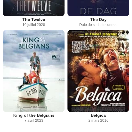
The Twelve
The Day
10 juillet 2020
Date de sortie inconnue
King of the Belgians
Belgica
7 avril 2023
2 mars 2016