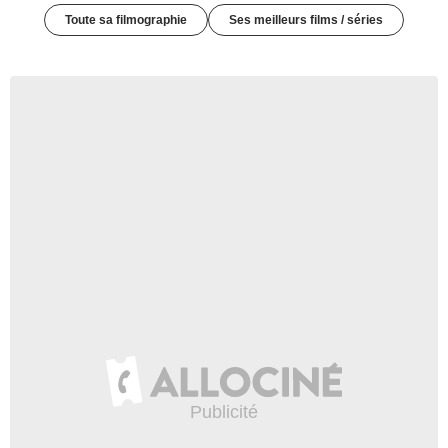
Toute sa filmographie
Ses meilleurs films / séries