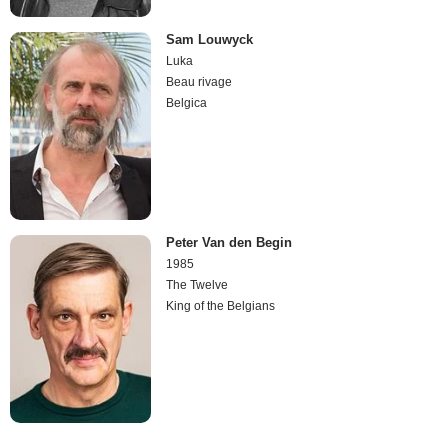
Sam Louwyck
Luka
Beau rivage
Belgica
Peter Van den Begin
1985
The Twelve
King of the Belgians