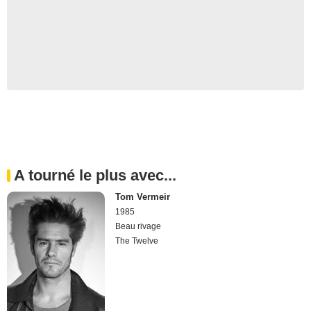
A tourné le plus avec...
Tom Vermeir
1985
Beau rivage
The Twelve