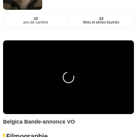
20
13
ans de carrière
films et séries tournés
Belgica Bande-annonce VO
Filmographie