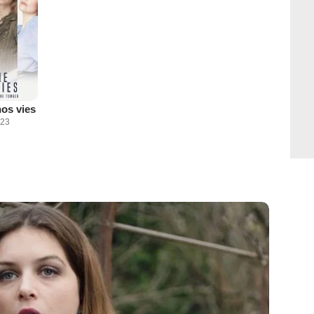
os vies
023