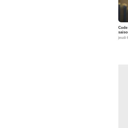
Code 
saiso
jeudi 