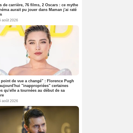
s de carrière, 76 films, 2 Oscars : ce mythe
néma aurait pu jouer dans Maman j'ai raté
on
6 août 2026
point de vue a changé" : Florence Pugh
aujourd'hui "inappropriées" certaines
s qu'elle a tournées au début de sa
ère
6 août 2026