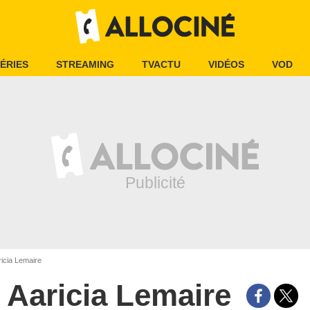
ÉRIES
STREAMING
TVACTU
VIDÉOS
VOD
icia Lemaire
Aaricia Lemaire