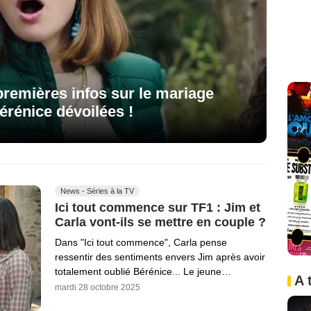
premières infos sur le mariage
érénice dévoilées !
News - Séries à la TV
Ici tout commence sur TF1 : Jim et
Carla vont-ils se mettre en couple ?
Dans "Ici tout commence", Carla pense
ressentir des sentiments envers Jim après avoir
totalement oublié Bérénice... Le jeune…
A 
mardi 28 octobre 2025