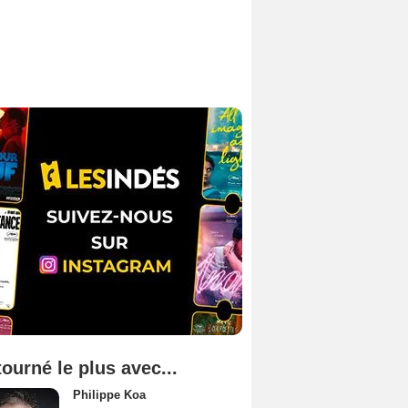
tourné le plus avec...
Philippe Koa