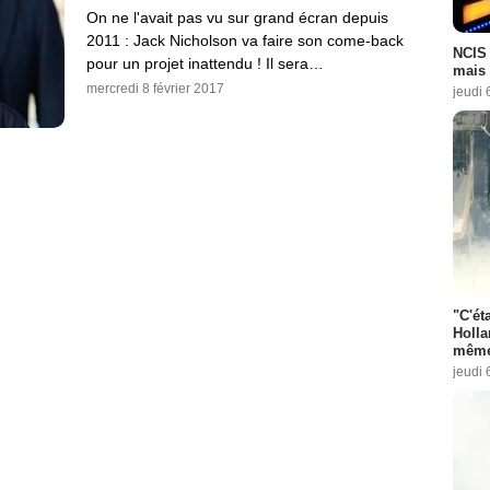
On ne l'avait pas vu sur grand écran depuis
2011 : Jack Nicholson va faire son come-back
NCIS 
pour un projet inattendu ! Il sera…
mais 
mercredi 8 février 2017
jeudi 
"C'éta
Holla
même
jeudi 