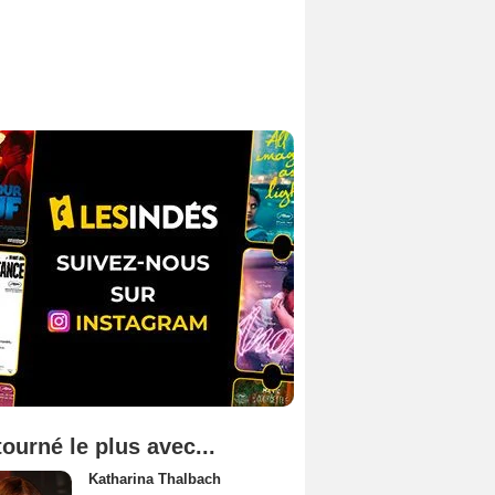
tourné le plus avec...
Katharina Thalbach