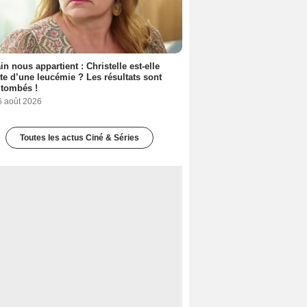
n nous appartient : Christelle est-elle
nte d’une leucémie ? Les résultats sont
 tombés !
6 août 2026
Toutes les actus Ciné & Séries