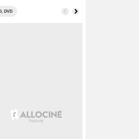
D, DVD