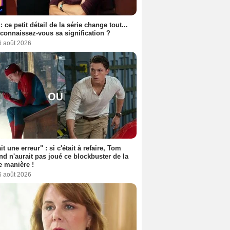
: ce petit détail de la série change tout...
connaissez-vous sa signification ?
6 août 2026
it une erreur" : si c'était à refaire, Tom
nd n'aurait pas joué ce blockbuster de la
 manière !
6 août 2026