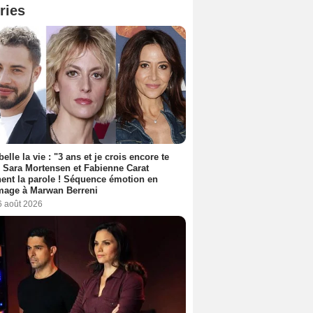
ries
belle la vie : "3 ans et je crois encore te
, Sara Mortensen et Fabienne Carat
ent la parole ! Séquence émotion en
age à Marwan Berreni
6 août 2026