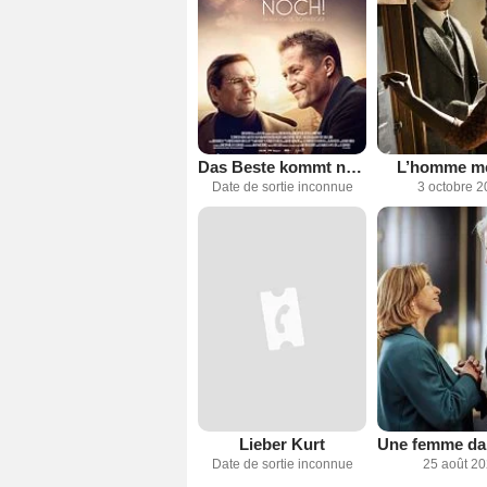
Das Beste kommt noch!
L’homme m
Date de sortie inconnue
3 octobre 2
Lieber Kurt
Date de sortie inconnue
25 août 2