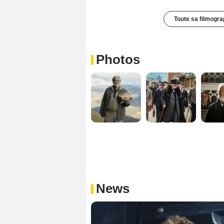
Toute sa filmogra
Photos
News