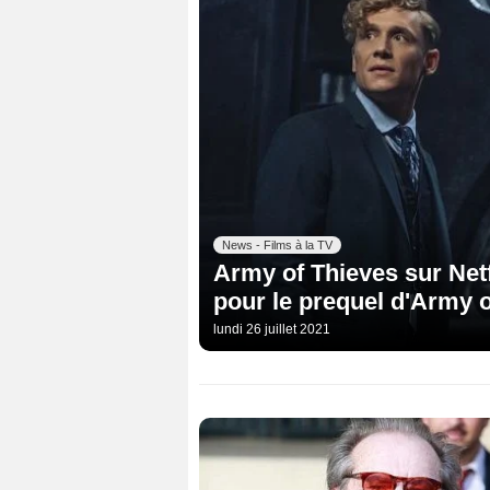
News - Films à la TV
Army of Thieves sur Netf
pour le prequel d'Army 
lundi 26 juillet 2021