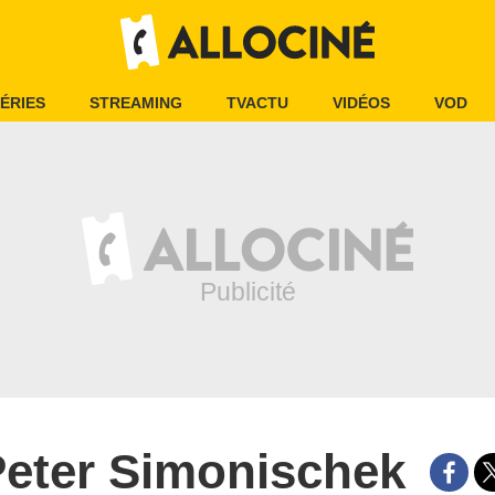
ÉRIES
STREAMING
TVACTU
VIDÉOS
VOD
eter Simonischek