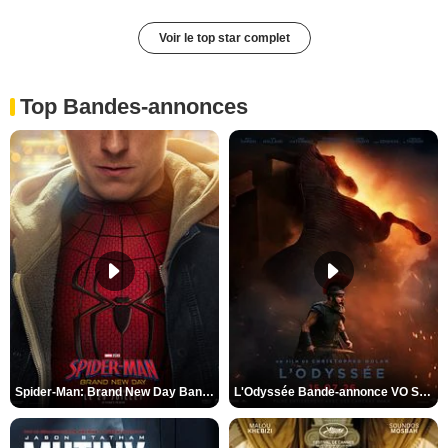
Voir le top star complet
Top Bandes-annonces
Spider-Man: Brand New Day Bande-annonce VO STFR
L'Odyssée Bande-annonce VO STFR