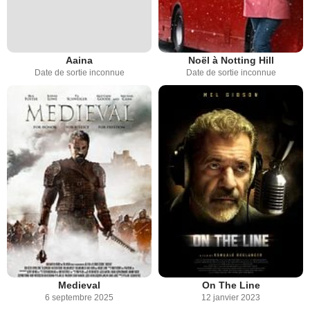
Aaina
Noël à Notting Hill
Date de sortie inconnue
Date de sortie inconnue
Medieval
On The Line
6 septembre 2025
12 janvier 2023