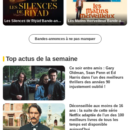
Les Silences de Riyad Bande-annonce VO STFR
Les Matins merveilleux Bande-annonce VF
Bandes-annonces à ne pas manquer
Top actus de la semaine
Ce soir entre amis : Gary
Oldman, Sean Penn et Ed
Harris dans l'un des meilleurs
thrillers des années 90
injustement oublié !
Déconseillée aux moins de 16
ans : la suite de cette série
Netflix adaptée de l'un des 100
meilleurs livres de tous les
temps est disponible
aujourd'hui