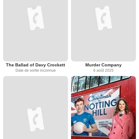
The Ballad of Davy Crockett
Murder Company
Date de sortie inconnue
6 août 2025