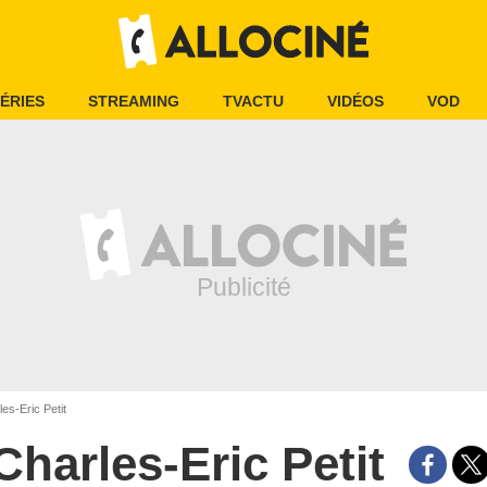
ÉRIES
STREAMING
TVACTU
VIDÉOS
VOD
es-Eric Petit
Charles-Eric Petit