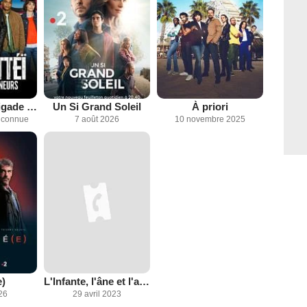
Léo Matteï, Brigade des mineurs
Un Si Grand Soleil
À priori
inconnue
7 août 2026
10 novembre 2025
e)
L'Infante, l'âne et l'architecte
26
29 avril 2023