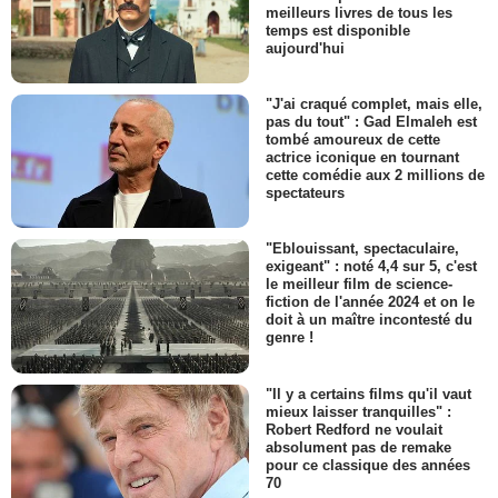
meilleurs livres de tous les
temps est disponible
aujourd'hui
"J'ai craqué complet, mais elle,
pas du tout" : Gad Elmaleh est
tombé amoureux de cette
actrice iconique en tournant
cette comédie aux 2 millions de
spectateurs
"Eblouissant, spectaculaire,
exigeant" : noté 4,4 sur 5, c'est
le meilleur film de science-
fiction de l'année 2024 et on le
doit à un maître incontesté du
genre !
"Il y a certains films qu'il vaut
mieux laisser tranquilles" :
Robert Redford ne voulait
absolument pas de remake
pour ce classique des années
70