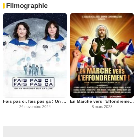
Filmographie
Fais pas ci, fais pas ça : On va marcher sur la Lune
En Marche vers l'Effondrement !
26 novembre 2024
8 mars 2023