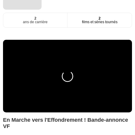
2
2
ans de carrière
films et séries tournés
En Marche vers l'Effondrement ! Bande-annonce
VF