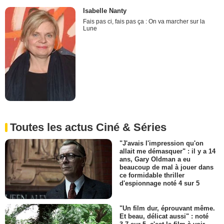
Isabelle Nanty
Fais pas ci, fais pas ça : On va marcher sur la
Lune
Toutes les actus Ciné & Séries
"J'avais l'impression qu'on
allait me démasquer" : il y a 14
ans, Gary Oldman a eu
beaucoup de mal à jouer dans
ce formidable thriller
d'espionnage noté 4 sur 5
"Un film dur, éprouvant même.
Et beau, délicat aussi" : noté