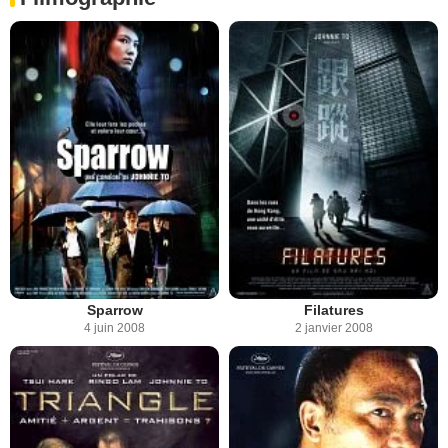
Sparrow
Filatures
4 juin 2008
2 janvier 2008