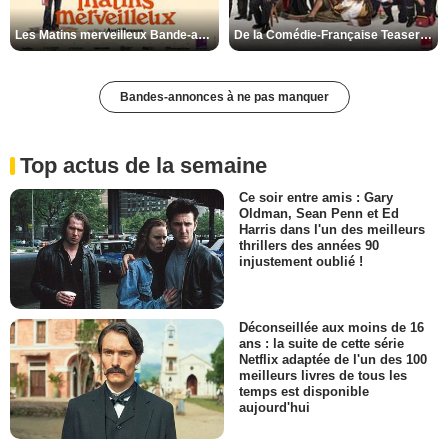
Les Matins merveilleux Bande-annonce VF
De la Comédie-Française Teaser VF
Bandes-annonces à ne pas manquer
Top actus de la semaine
Ce soir entre amis : Gary
Oldman, Sean Penn et Ed
Harris dans l'un des meilleurs
thrillers des années 90
injustement oublié !
Déconseillée aux moins de 16
ans : la suite de cette série
Netflix adaptée de l'un des 100
meilleurs livres de tous les
temps est disponible
aujourd'hui