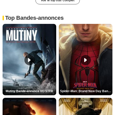
Voir le top star complet
Top Bandes-annonces
Mutiny Bande-annonce VO STFR
Spider-Man: Brand New Day Bande-annonce VO STFR