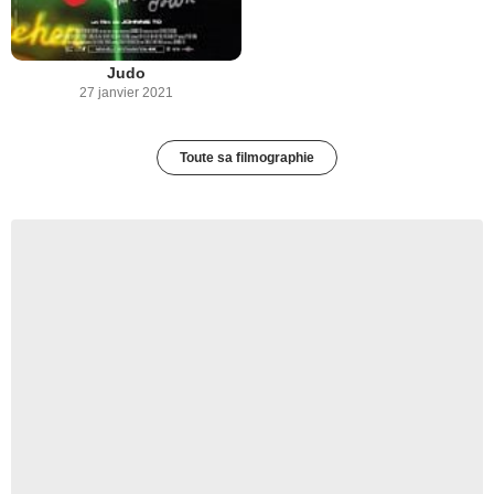
Judo
27 janvier 2021
Toute sa filmographie