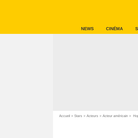
NEWS
CINÉMA
S
Accueil
Stars
Acteurs
Acteur américain
Hop