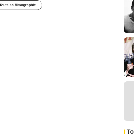
Toute sa filmographie
To