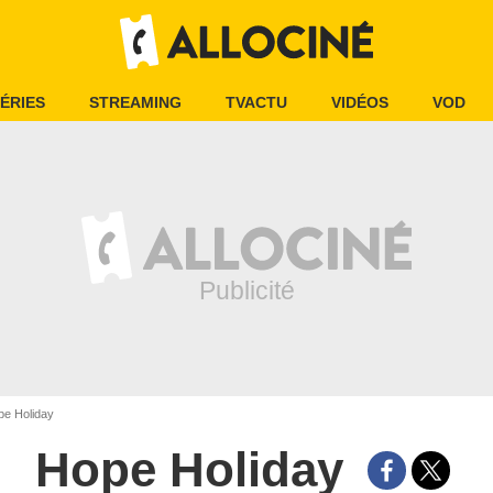
ÉRIES
STREAMING
TVACTU
VIDÉOS
VOD
e Holiday
Hope Holiday