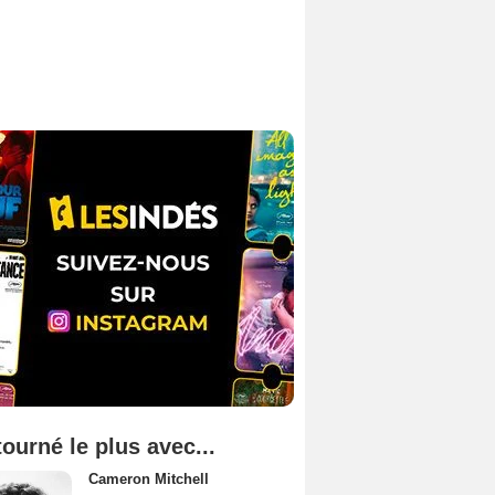
tourné le plus avec...
Cameron Mitchell