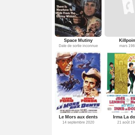
Space Mutiny
Killpoin
Date de sortie inconnue
mars 198
Le Mors aux dents
Irma La d
14 septembre 2020
21 août 1