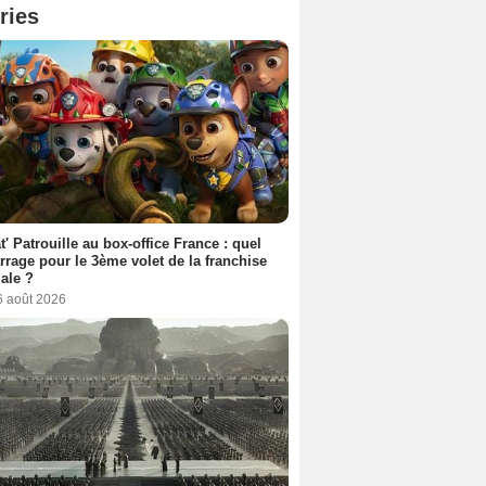
ries
t' Patrouille au box-office France : quel
rage pour le 3ème volet de la franchise
iale ?
6 août 2026