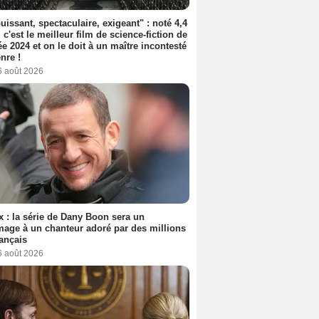
uissant, spectaculaire, exigeant" : noté 4,4
, c'est le meilleur film de science-fiction de
ée 2024 et on le doit à un maître incontesté
nre !
6 août 2026
ix : la série de Dany Boon sera un
ge à un chanteur adoré par des millions
ançais
6 août 2026